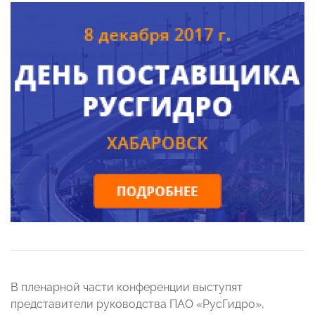
В пленарной части конференции выступят
представители руководства ПАО «РусГидро»,