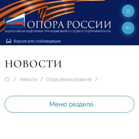
RU
Версия для слабовидящих
НОВОСТИ
Новости
Отраслевое развитие
Меню раздела