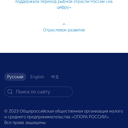
поддержала переход рыбной отрасли России «на
цифру»
Отраслевое развитие
Русский
English
中文
© 2023 Общероссийская общественная организация малого
и среднего предпринимательства «ОПОРА РОССИИ».
Все права защищены.