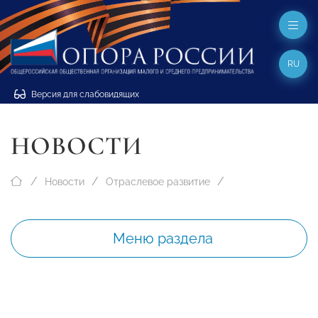
RU
Версия для слабовидящих
НОВОСТИ
Новости
Отраслевое развитие
Меню раздела