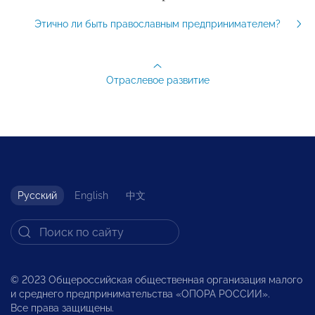
Этично ли быть православным предпринимателем?
Отраслевое развитие
Русский
English
中文
© 2023 Общероссийская общественная организация малого
и среднего предпринимательства «ОПОРА РОССИИ».
Все права защищены.