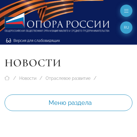
RU
Версия для слабовидящих
НОВОСТИ
Новости
Отраслевое развитие
Меню раздела