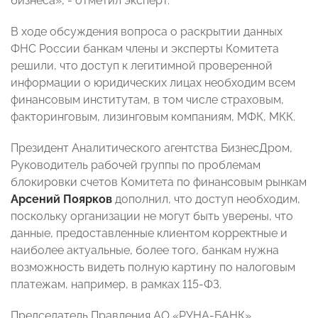
бизнеса», - отметил эксперт.
В ходе обсуждения вопроса о раскрытии данных
ФНС России банкам члены и эксперты Комитета
решили, что доступ к легитимной проверенной
информации о юридических лицах необходим всем
финансовым институтам, в том числе страховым,
факторинговым, лизинговым компаниям, МФК, МКК.
Президент Аналитического агентства БизнесДром,
Руководитель рабочей группы по проблемам
блокировки счетов Комитета по финансовым рынкам
Арсений Поярков
дополнил, что доступ необходим,
поскольку организации не могут быть уверены, что
данные, предоставленные клиентом корректные и
наиболее актуальные, более того, банкам нужна
возможность видеть полную картину по налоговым
платежам, например, в рамках 115-ФЗ.
Председатель Правления АО «РУНА-БАНК»