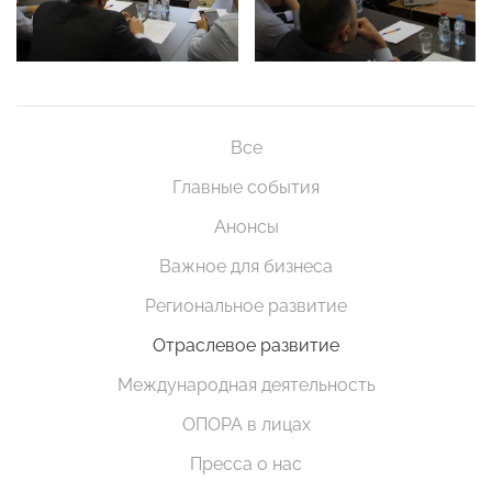
Все
Главные события
Анонсы
Важное для бизнеса
Региональное развитие
Отраслевое развитие
Международная деятельность
ОПОРА в лицах
Пресса о нас