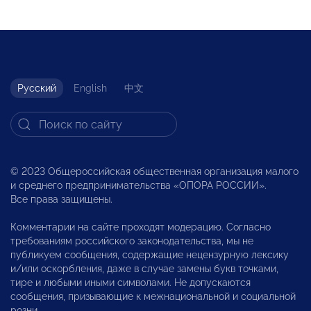
Русский
English
中文
© 2023 Общероссийская общественная организация малого
и среднего предпринимательства «ОПОРА РОССИИ».
Все права защищены.
Комментарии на сайте проходят модерацию. Согласно
требованиям российского законодательства, мы не
публикуем сообщения, содержащие нецензурную лексику
и/или оскорбления, даже в случае замены букв точками,
тире и любыми иными символами. Не допускаются
сообщения, призывающие к межнациональной и социальной
розни.