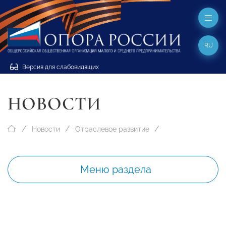
RU
Версия для слабовидящих
НОВОСТИ
Новости
Отраслевое развитие
Меню раздела