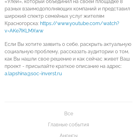
«Улей», который объединил на своей площадке 8
разных взаимодополняющих компаний и представил
широкий спектр семейных услуг жителям
Красногорска:
https://www.youtube.com/watch?
v=AKe7IKLMXww
Если Вы хотите заявить о себе, раскрыть актуальную
социальную проблему, рассказать аудитории о том,
как Вы нашли свое решение и как сейчас живет Ваш
проект - присылайте краткое описание на адрес:
a.lapshina@soc-inverst.ru
Все
Главные события
Анонсы