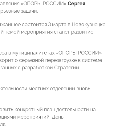
 Правления «ОПОРЫ РОССИИ»
Сергея
рьезные задачи.
ижайшее состоится 3 марта в Новокузнецке
й темой мероприятия станет развитие
знеса в муниципалитетах «ОПОРЫ РОССИИ»
оворит о серьезной перезагрузке в системе
язанных с разработкой Стратегии
еятельности местных отделений вновь
овить конкретный план деятельности на
ациями мероприятий: День
ля.