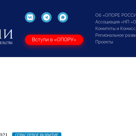
Об «ОПОРЕ РОСС
Ассоциация «НП «
Комитеты и Комисс
Региональное разв
Вступи в «ОПОРУ»
Проекты
021
ОТРАСЛЕВОЕ РАЗВИТИЕ