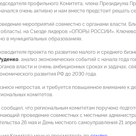
редседателя профильного Комитета, члена Президиума
 начался очень активно и нам вместе предстоит решать се
оведение мероприятий совместно с органами власти. Бл
 область), на Съезде лидеров «ОПОРЫ РОССИИ». Ключево
но в муниципальных образованиях.
ководителя проекта по развитию малого и среднего би
Руденко
, анализ экономических событий с начала года г
рганов власти и очень амбиционных сроках и задачах, св
ономического развития РФ до 2030 года.
изнесе непростая, и требуется повышенное внимание к д
гиональных комитетов.
 сообщил, что региональным комитетам поручено подгот
лючающий проведение совместных с местными администр
ельства 26 мая и День местного самоуправления 21 апре
ания Комитета можно просмотреть по
ссылке
.