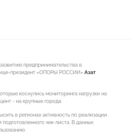
развитию предпринимательства в
й вице-президент «ОПОРЫ РОССИИ»
Азат
которые коснулись мониторинга нагрузки на
ент - на крупные города.
ысить в регионах активность по реализации
подготовленного чек-листа. В данных
льзованию.