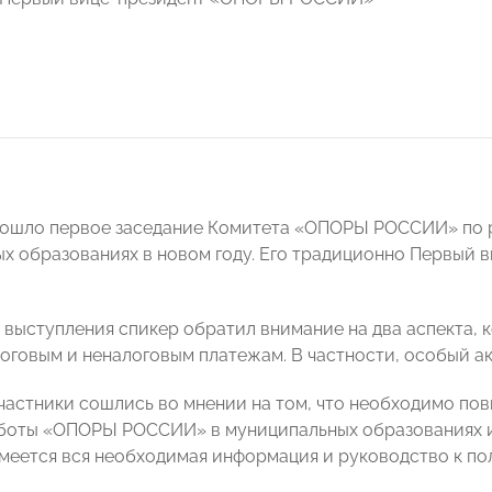
рошло первое заседание Комитета «ОПОРЫ РОССИИ» по 
х образованиях в новом году. Его традиционно Первы
о выступления спикер обратил внимание на два аспекта, 
оговым и неналоговым платежам. В частности, особый акц
участники сошлись во мнении на том, что необходимо пов
боты «ОПОРЫ РОССИИ» в муниципальных образованиях и 
меется вся необходимая информация и руководство к по