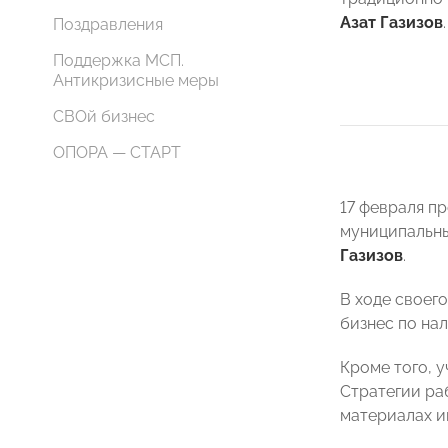
Азат Газизов
.
Поздравления
Поддержка МСП.
Антикризисные меры
СВОй бизнес
ОПОРА — СТАРТ
17 февраля п
муниципальны
Газизов
.
В ходе своег
бизнес по нал
Кроме того, 
Стратегии ра
материалах и