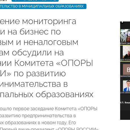
ТЕЛЬСТВО В МУНИЦИПАЛЬНЫХ ОБРАЗОВАНИЯХ
ение мониторинга
и на бизнес по
вым и неналоговым
ам обсудили на
нии Комитета «ОПОРЫ
» по развитию
инимательства в
пальных образованиях
рошло первое заседание Комитета «ОПОРЫ
развитию предпринимательства в
х образованиях в новом году. Его
 Первый вице-президент «ОПОРЫ РОССИИ»