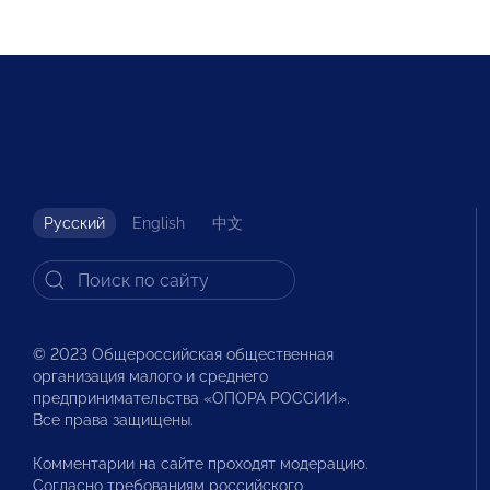
Русский
English
中文
© 2023 Общероссийская общественная
организация малого и среднего
предпринимательства «ОПОРА РОССИИ».
Все права защищены.
Комментарии на сайте проходят модерацию.
Согласно требованиям российского