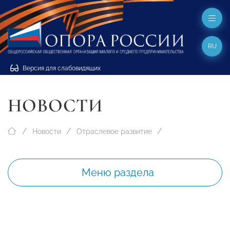
RU
Версия для слабовидящих
НОВОСТИ
Новости
Отраслевое развитие
Меню раздела