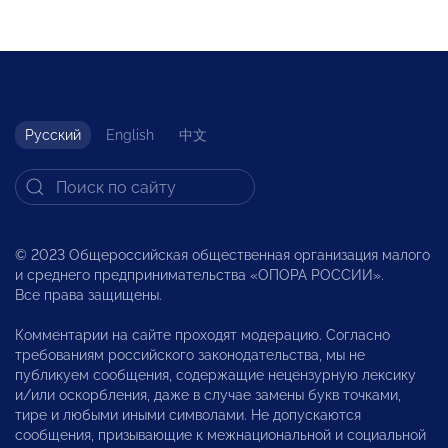
Русский
English
中文
© 2023 Общероссийская общественная организация малого
и среднего предпринимательства «ОПОРА РОССИИ».
Все права защищены.
Комментарии на сайте проходят модерацию. Согласно
требованиям российского законодательства, мы не
публикуем сообщения, содержащие нецензурную лексику
и/или оскорбления, даже в случае замены букв точками,
тире и любыми иными символами. Не допускаются
сообщения, призывающие к межнациональной и социальной