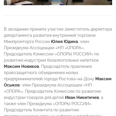
В заседании приняла участие заместитель директора
департамента развития внутренней торговли
Минпромторга России
Юлия Юдина
, член
Президиума Ассоциации «НП «ОПОРА»,
Председатель Комиссии «ОПОРЫ РОССИИ» по
развитию индустрии безалкогольных напитков
Максим Новиков
, Председатель правления
правозащитного объединения малых
предпринимателей города Ростова-на-Дону
Максим
Осыков
, член Президиума Ассоциации «НП
«ОПОРА», Председатель Комиссии по развитию
индустрии товаров для детей
Иван Никитичев
, а
также член Президиума «ОПОРЫ РОССИИ»
Председатель Комитета по развитию