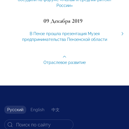
России»
09 Декабря 2019
В Пензе прошла презентация Музея
предпринимательства Пензенской области
Отраслевое развитие
Русский
English
中文