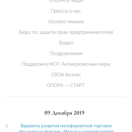
ОПОРА в лицах
Пресса о нас
Особое мнение
Бюро по защите прав предпринимателей
Видео
Поздравления
Поддержка МСП. Антикризисные меры
СВОй бизнес
ОПОРА — СТАРТ
09 Декабря 2019
Варианты развития малоформатной торговли
обсудили на форуме «Малый и средний ритейл