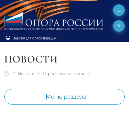
RU
Версия для слабовидящих
НОВОСТИ
Новости
Отраслевое развитие
Меню раздела