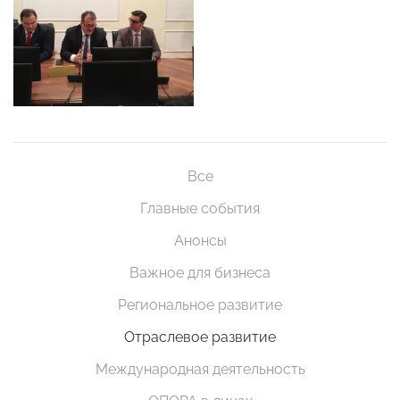
Все
Главные события
Анонсы
Важное для бизнеса
Региональное развитие
Отраслевое развитие
Международная деятельность