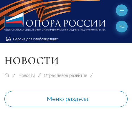
RU
Версия для слабовидящих
НОВОСТИ
Новости
Отраслевое развитие
Меню раздела