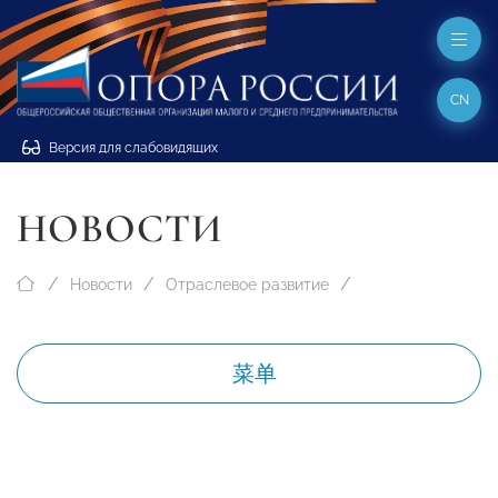
CN
Версия для слабовидящих
НОВОСТИ
Новости
Отраслевое развитие
菜单