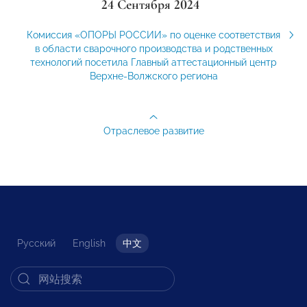
24 Сентября 2024
Комиссия «ОПОРЫ РОССИИ» по оценке соответствия
в области сварочного производства и родственных
технологий посетила Главный аттестационный центр
Верхне-Волжского региона
Отраслевое развитие
Русский
English
中文