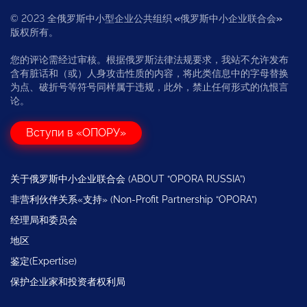
© 2023 全俄罗斯中小型企业公共组织
«
俄罗斯中小企业联合会
»
版权所有。
您的评论需经过审核。根据俄罗斯法律法规要求，我站不允许发布
含有脏话和（或）人身攻击性质的内容，将此类信息中的字母替换
为点、破折号等符号同样属于违规，此外，禁止任何形式的仇恨言
论。
Вступи в «ОПОРУ»
关于俄罗斯中小企业联合会 (ABOUT “OPORA RUSSIA”)
非营利伙伴关系«支持» (Non-Profit Partnership “OPORA”)
经理局和委员会
地区
鉴定(Expertise)
保护企业家和投资者权利局