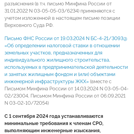
разъяснения (в т.ч. письмо Минфина России от
31.01.2022 N 03-05-05-03/6234) применяются с
учетом изложенной в настоящем письме позиции
Верховного Суда РФ.
Письмо ФНС России от 19.03.2024 N БС-4-21/3093@
«Об определении налоговой ставки в отношении
земельных участков, предназначенных для
индивидуального жилищного строительства,
используемых в предпринимательской деятельности
и занятых жилищным фондом и (или) объектами
инженерной инфраструктуры ЖКХ»
(вместе с
Письмом Минфина России от 14.03.2024 N 03-05-04-
02/23004, Письмом Минфина России от 06.09.2021
N 03-02-10/72054)
С 1 сентября 2024 года устанавливаются
минимальные требования к членам СРО,
выполняющим инженерные изыскания,