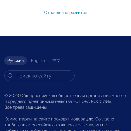
Отраслевое развитие
Русский
English
中文
© 2023 Общероссийская общественная организация малого
и среднего предпринимательства «ОПОРА РОССИИ».
Все права защищены.
Комментарии на сайте проходят модерацию. Согласно
требованиям российского законодательства, мы не
публикуем сообщения, содержащие нецензурную лексику