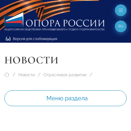
RU
Версия для слабовидящих
НОВОСТИ
Новости
Отраслевое развитие
Меню раздела