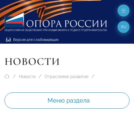
RU
Версия для слабовидящих
НОВОСТИ
Новости
Отраслевое развитие
Меню раздела