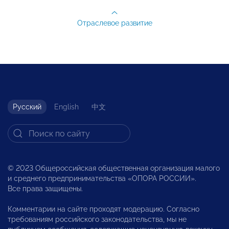
Отраслевое развитие
Русский
English
中文
© 2023 Общероссийская общественная организация малого
и среднего предпринимательства «ОПОРА РОССИИ».
Все права защищены.
Комментарии на сайте проходят модерацию. Согласно
требованиям российского законодательства, мы не