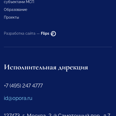
субъектами МСП
Образование
Проекты
Разработка сайта —
Flips
Исполнительная дирекция
+7 (495) 247 4777
id@opora.ru
127473, г. Москва, 2-й Самотечный пер., д.7.