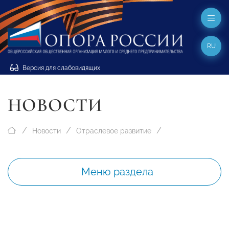
RU
Версия для слабовидящих
НОВОСТИ
Новости
Отраслевое развитие
Меню раздела