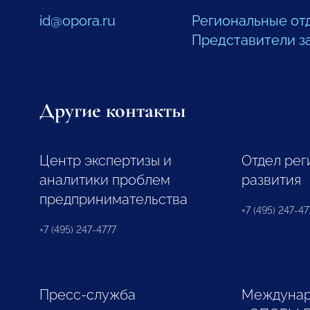
id@opora.ru
Региональные от
Представители з
Другие контакты
Центр экспертизы и
Отдел рег
аналитики проблем
развития
предпринимательства
+7 (495) 247-477
+7 (495) 247-4777
Пресс-служба
Междунар