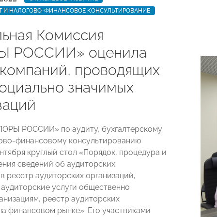
ЕТ И НАЛОГОВО-ФИНАНСОВОЕ КОНСУЛЬТИРОВАНИЕ
ьная Комиссия
Ы РОССИИ» оценила
 компаний, проводящих
социально значимых
заций
ПОРЫ РОССИИ» по аудиту, бухгалтерскому
гово-финансовому консультированию
ентября круглый стол «Порядок, процедура и
ения сведений об аудиторских
 в реестр аудиторских организаций,
аудиторские услуги общественно
анизациям, реестр аудиторских
на финансовом рынке». Его участниками