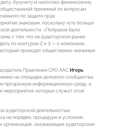
иту, бухучету и налогово-финансовому
 общественной приемной по вопросам
оченного по защите прав
оприятие знаковым, поскольку чуть больше
рской деятельности. «Поправок было
связаны с тем, что на аудиторском рынке
ить по контурам 2 и 3
—
о компаниях,
, который проводят общественно значимые
едседатель Правления СРО ААС
Игорь
именно на площадке делового сообщества,
ее прозрачную информационную среду, в
е мероприятия, которые служат этой
у за аудиторской деятельностью
ь на порядке, процедуре и условиях
их организаций, оказывающих аудиторские