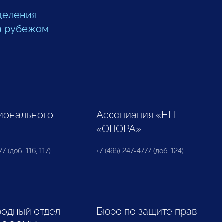
деления
а рубежом
ионального
Ассоциация «НП
«ОПОРА»
7 (доб. 116, 117)
+7 (495) 247-4777 (доб. 124)
одный отдел
Бюро по защите прав