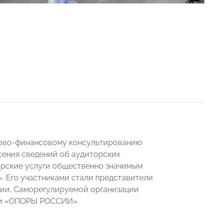
гово-финансовому консультированию
есения сведений об аудиторских
орские услуги общественно значимым
. Его участниками стали представители
ции, Саморегулируемой организации
 и «ОПОРЫ РОССИИ».