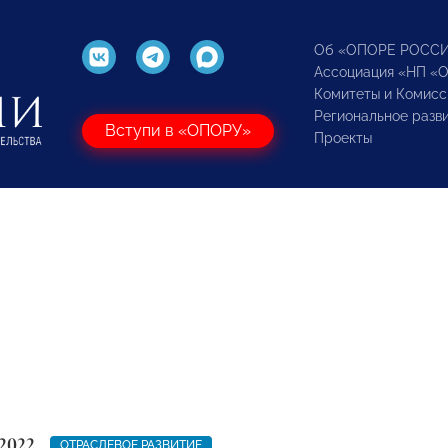
Об «ОПОРЕ РОСС
Ассоциация «НП «
Комитеты и Комисс
Региональное разв
Вступи в «ОПОРУ»
Проекты
2022
ОТРАСЛЕВОЕ РАЗВИТИЕ