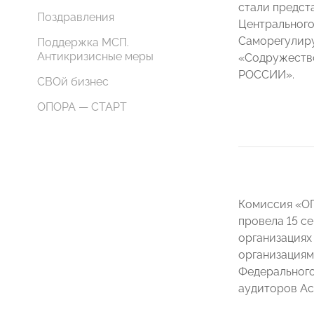
стали предст
Поздравления
Центрального
Саморегулир
Поддержка МСП.
Антикризисные меры
«Содружество
РОССИИ».
СВОй бизнес
ОПОРА — СТАРТ
Комиссия «ОП
провела 15 с
организациях
организациям
Федерального
аудиторов Ас