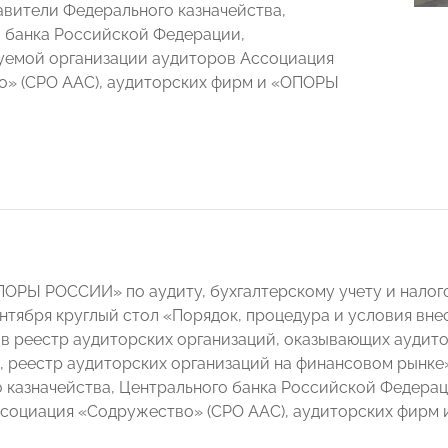
авители Федерального казначейства,
 банка Российской Федерации,
уемой организации аудиторов Ассоциация
» (СРО ААС), аудиторских фирм и «ОПОРЫ
ОРЫ РОССИИ» по аудиту, бухгалтерскому учету и нало
ентября круглый стол «Порядок, процедура и условия вн
 в реестр аудиторских организаций, оказывающих аудит
, реестр аудиторских организаций на финансовом рынке»
 казначейства, Центрального банка Российской Федера
социация «Содружество» (СРО ААС), аудиторских фирм