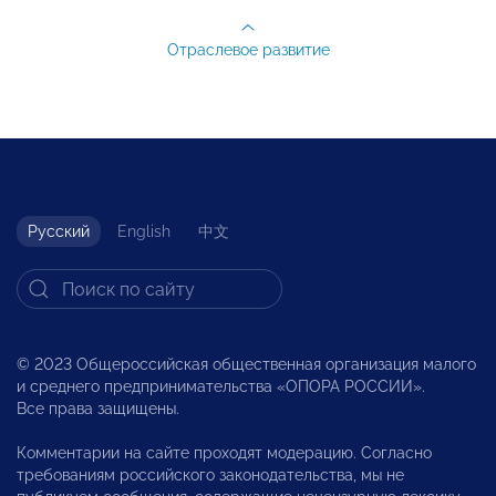
Отраслевое развитие
Русский
English
中文
© 2023 Общероссийская общественная организация малого
и среднего предпринимательства «ОПОРА РОССИИ».
Все права защищены.
Комментарии на сайте проходят модерацию. Согласно
требованиям российского законодательства, мы не