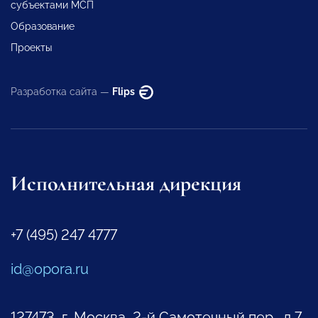
субъектами МСП
Образование
Проекты
Разработка сайта —
Flips
Исполнительная дирекция
+7 (495) 247 4777
id@opora.ru
127473, г. Москва, 2-й Самотечный пер., д.7.