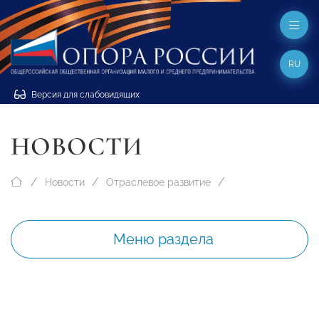
RU
Версия для слабовидящих
НОВОСТИ
Новости
Отраслевое развитие
Меню раздела