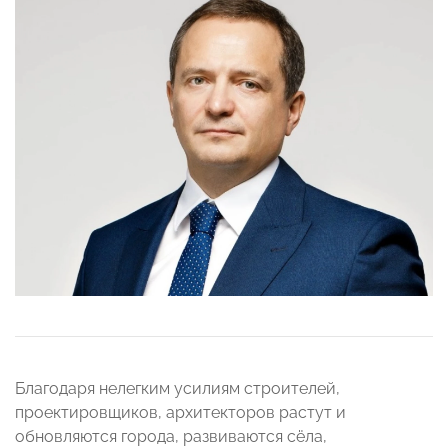
Благодаря нелегким усилиям строителей,
проектировщиков, архитекторов растут и
обновляются города, развиваются сёла,