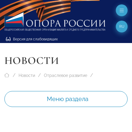
RU
Версия для слабовидящих
НОВОСТИ
Новости
Отраслевое развитие
Меню раздела