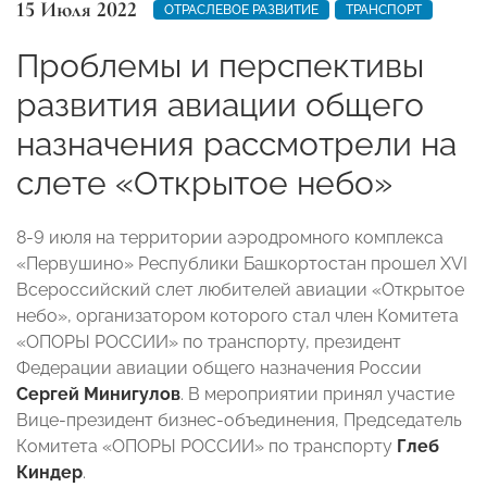
15 Июля 2022
ОТРАСЛЕВОЕ РАЗВИТИЕ
ТРАНСПОРТ
Проблемы и перспективы
развития авиации общего
назначения рассмотрели на
слете «Открытое небо»
8-9 июля на территории аэродромного комплекса
«Первушино»
Республики Башкортостан
прошел XVI
Всероссийский слет любителей авиации «Открытое
небо», организатором которого стал член Комитета
«ОПОРЫ РОССИИ» по транспорту, президент
Федерации авиации общего назначения России
Сергей Минигулов
. В мероприятии принял участие
Вице-президент бизнес-объединения, Председатель
Комитета «ОПОРЫ РОССИИ» по транспорту
Глеб
Киндер
.