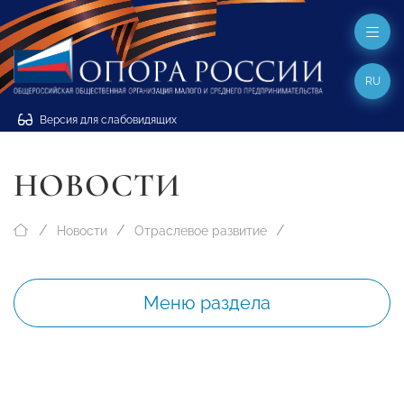
RU
Версия для слабовидящих
НОВОСТИ
Новости
Отраслевое развитие
Меню раздела