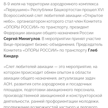
8-9 июля на территории аэродромного комплекса
«Первушино» Республики Башкортостан прошел XVI
Всероссийский слет любителей авиации «Открытое
небо», организатором которого стал член Комитета
«ОПОРЫ РОССИИ» по транспорту, президент
Федерации авиации общего назначения России
Сергей Минигулов
. В мероприятии принял участие
Вице-президент бизнес-объединения, Председатель
Комитета «ОПОРЫ РОССИИ» по транспорту
Глеб
Киндер
.
«Слет любителей авиации — это мероприятие, на
котором происходит обмен опытом в области
авиации общего назначения, актуализации задач
АОН, развития сети аэродромов и посадочных
площадок, подготовки авиационного персонала,
производственной авиационной и конструкторской
деятельности, ранней профориентации молодежи,
продвижение возможностей частного и делового