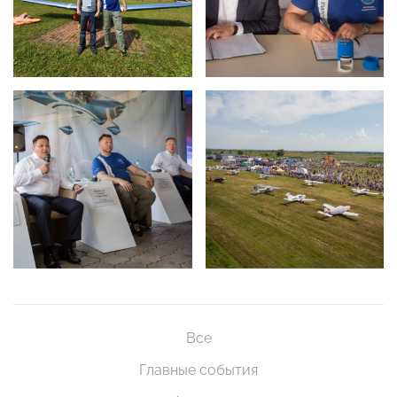
Все
Главные события