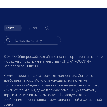
Русский
English
中文
© 2023 Общероссийская общественная организация малого
и среднего предпринимательства «ОПОРА РОССИИ».
Все права защищены.
Комментарии на сайте проходят модерацию. Согласно
требованиям российского законодательства, мы не
публикуем сообщения, содержащие нецензурную лексику
и/или оскорбления, даже в случае замены букв точками,
тире и любыми иными символами. Не допускаются
сообщения, призывающие к межнациональной и социальной
розни.