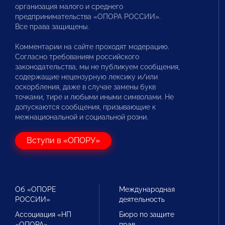
организация малого и среднего
предпринимательства «ОПОРА РОССИИ».
Все права защищены.
Комментарии на сайте проходят модерацию.
Согласно требованиям российского
законодательства, мы не публикуем сообщения,
содержащие нецензурную лексику и/или
оскорбления, даже в случае замены букв
точками, тире и любыми иными символами. Не
допускаются сообщения, призывающие к
межнациональной и социальной розни.
Вступи в «ОПОРУ»
Об «ОПОРЕ
Международная
РОССИИ»
деятельность
Ассоциация «НП
Бюро по защите
«ОПОРА»
прав