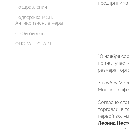
предпринима
Поздравления
Поддержка МСП.
Антикризисные меры
СВОй бизнес
ОПОРА — СТАРТ
10 ноября со
принял участ
размера торг
3 ноября Мэр
Москвы в сфе
Согласно ста
торговли, в т
первой волны
Леонид Нест