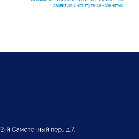
развитию института самозанятых
 2-й Самотечный пер., д.7.