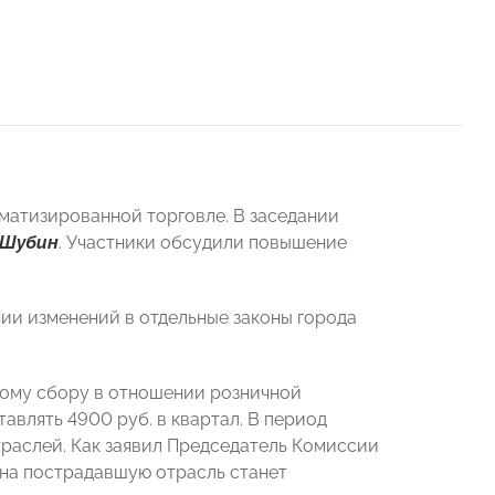
атизированной торговле. В заседании
 Шубин
.
Участники обсудили повышение
ии изменений в отдельные законы города
овому сбору в отношении розничной
тавлять 4900 руб. в квартал. В период
траслей. Как заявил Председатель Комиссии
 на пострадавшую отрасль станет