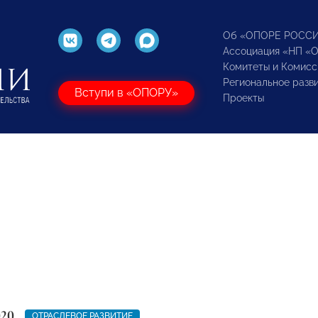
Об «ОПОРЕ РОСС
Ассоциация «НП «
Комитеты и Комисс
Региональное разв
Вступи в «ОПОРУ»
Проекты
020
ОТРАСЛЕВОЕ РАЗВИТИЕ