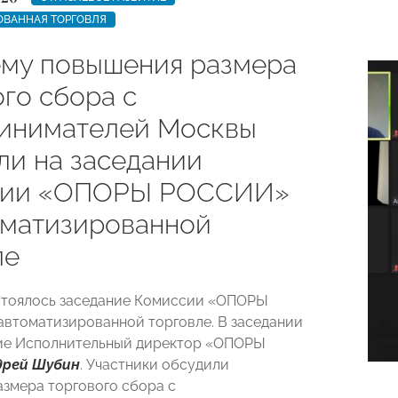
ОВАННАЯ ТОРГОВЛЯ
му повышения размера
го сбора с
инимателей Москвы
ли на заседании
сии «ОПОРЫ РОССИИ»
оматизированной
ле
стоялось заседание Комиссии «ОПОРЫ
втоматизированной торговле. В заседании
ие
Исполнительный директор «ОПОРЫ
дрей Шубин
.
Участники обсудили
змера торгового сбора с