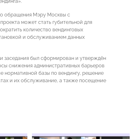
ендинга».
го обращения Мэру Москвы с
проекта может стать губительной для
ократить количество вендинговых
становкой и обслуживанием данных
и заседания был сформирован и утверждён
просы снижения административных барьеров
е нормативной базы по вендингу, решение
тах и их обслуживание, а также посещение