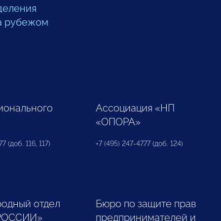
деления
а рубежом
ионального
Ассоциация «НП
«ОПОРА»
7 (доб. 116, 117)
+7 (495) 247-4777 (доб. 124)
одный отдел
Бюро по защите прав
РОССИИ»
предпринимателей и