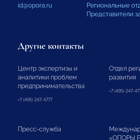
id@opora.ru
Региональные от
Представители з
Другие контакты
Центр экспертизы и
Отдел рег
аналитики проблем
развития
предпринимательства
+7 (495) 247-477
+7 (495) 247-4777
Пресс-служба
Междунар
«ОПОРЫ 