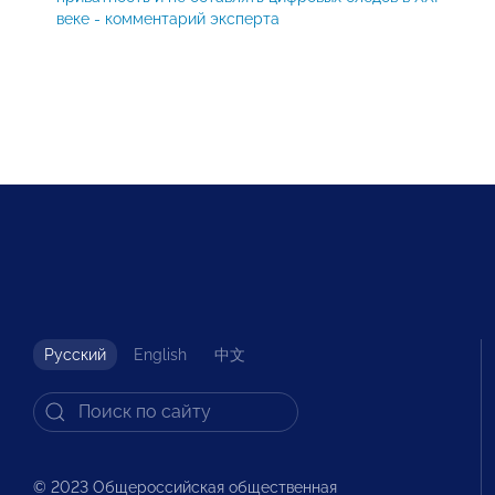
веке - комментарий эксперта
Русский
English
中文
© 2023 Общероссийская общественная