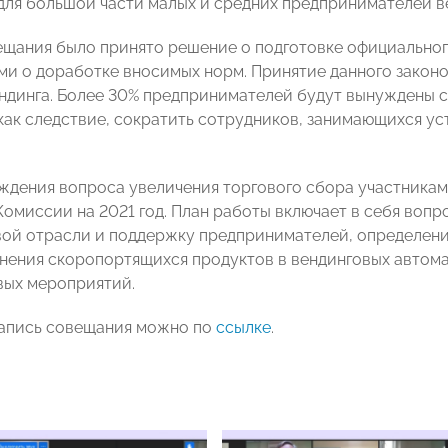
для большой части малых и средних предпринимателей в
ещания было принято решение о подготовке официально
и о доработке вносимых норм. Принятие данного законо
ндинга. Более 30% предпринимателей будут вынуждены с
 как следствие, сократить сотрудников, занимающихся у
дения вопроса увеличения торгового сбора участникам
Комиссии на 2021 год. План работы включает в себя во
вой отрасли и поддержку предпринимателей, определени
нения скоропортящихся продуктов в вендинговых автома
вых мероприятий.
апись совещания можно по
ссылке
.