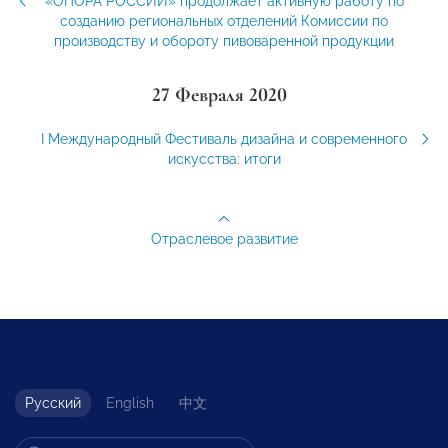
«ОПОРА РОССИИ» продолжает активную работу по
созданию региональных отделений Комиссии по
производству и обороту пивоваренной продукции
27 Февраля 2020
I Международный Фестиваль дизайна и современного
искусства: итоги
Отраслевое развитие
Русский
English
中文