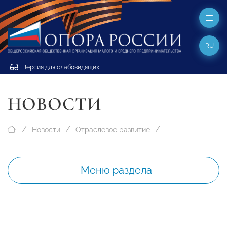
RU
Версия для слабовидящих
НОВОСТИ
Новости
Отраслевое развитие
Меню раздела