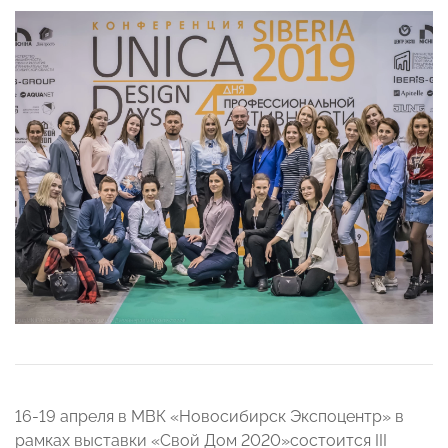
16-19 апреля в МВК «Новосибирск Экспоцентр» в
рамках выставки «Свой Дом 2020»состоится III