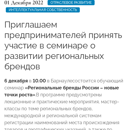
01 Декабря 2022
ОТРАСЛЕВОЕ РАЗВИТИЕ
ИНТЕЛЛЕКТУАЛЬНАЯ СОБСТВЕННОСТЬ
Приглашаем
предпринимателей принять
участие в семинаре о
развитии региональных
брендов
6 декабря
в
10.00
в Барнаулесостоится обучающий
семинар
«Региональные бренды России – новые
точки роста»
.В программе предусмотрены
лекционные и практические мероприятия, мастер-
классы по теме региональных брендов,
международной и региональной системам
регистрации наименований места происхождения
товаров и географических указаний, а также по