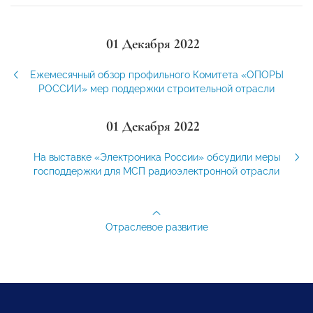
01 Декабря 2022
Ежемесячный обзор профильного Комитета «ОПОРЫ
РОССИИ» мер поддержки строительной отрасли
01 Декабря 2022
На выставке «Электроника России» обсудили меры
господдержки для МСП радиоэлектронной отрасли
Отраслевое развитие