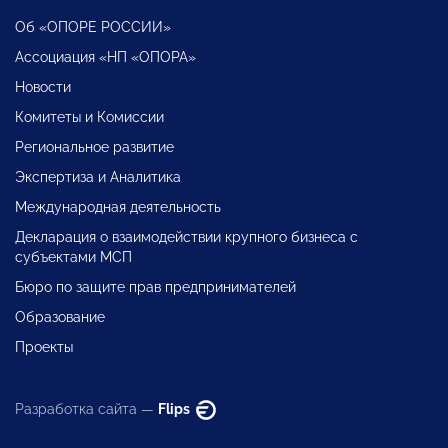
Об «ОПОРЕ РОССИИ»
Ассоциация «НП «ОПОРА»
Новости
Комитеты и Комиссии
Региональное развитие
Экспертиза и Аналитика
Международная деятельность
Декларация о взаимодействии крупного бизнеса с
субъектами МСП
Бюро по защите прав предпринимателей
Образование
Проекты
Разработка сайта —
Flips