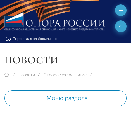
RU
Версия для слабовидящих
НОВОСТИ
Новости
Отраслевое развитие
Меню раздела