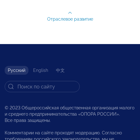
Отраслевое развитие
Русский
English
中文
© 2023 Общероссийская общественная организация малого
и среднего предпринимательства «ОПОРА РОССИИ».
Все права защищены.
Комментарии на сайте проходят модерацию. Согласно
требованиям российского законодательства, мы не