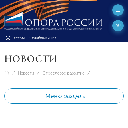
RU
Версия для слабовидящих
НОВОСТИ
Новости
Отраслевое развитие
Меню раздела