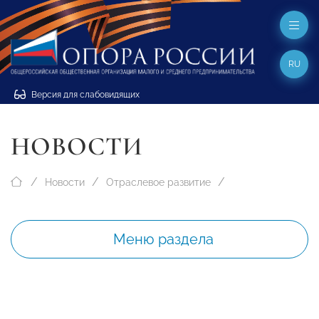
RU
Версия для слабовидящих
НОВОСТИ
Новости
Отраслевое развитие
Меню раздела