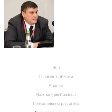
Все
Главные события
Анонсы
Важное для бизнеса
Региональное развитие