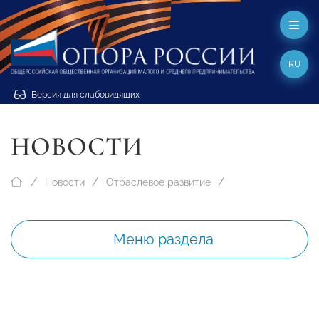
RU
Версия для слабовидящих
НОВОСТИ
Новости
Отраслевое развитие
Меню раздела