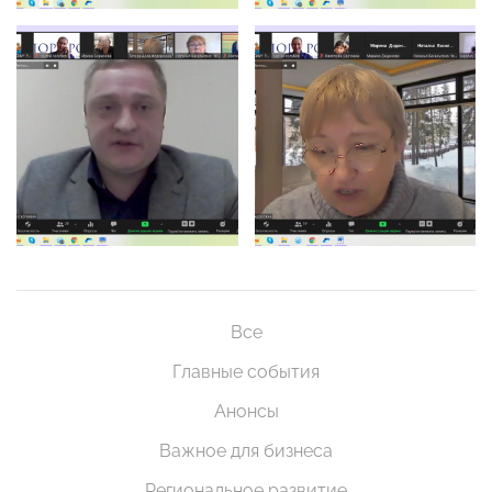
Все
Главные события
Анонсы
Важное для бизнеса
Региональное развитие