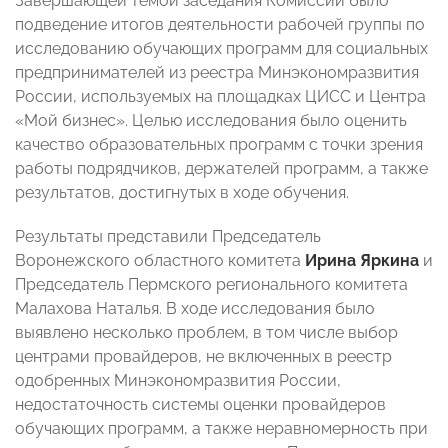
Завершающей темой заседания Комиссии было
подведение итогов деятельности рабочей группы
по
исследованию обучающих программ для социальных
предпринимателей из реестра Минэкономразвития
России, используемых на площадках ЦИСС и Центра
«Мой бизнес». Целью исследования было оценить
качество образовательных программ с точки зрения
работы подрядчиков, держателей программ, а также
результатов, достигнутых в ходе обучения.
Результаты представили Председатель
Воронежского областного комитета
Ирина Яркина
и
Председатель Пермского регионального комитета
Малахова Наталья. В ходе исследования было
выявлено несколько проблем, в том числе выбор
центрами провайдеров, не включенных в реестр
одобренных Минэкономразвития России,
недостаточность системы оценки провайдеров
обучающих программ, а также неравномерность при