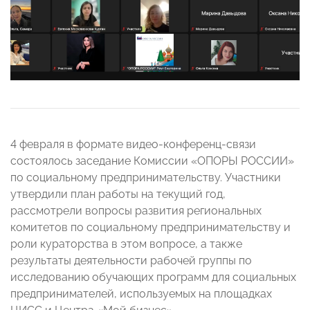
4 февраля в формате видео-конференц-связи
состоялось заседание Комиссии «ОПОРЫ РОССИИ»
по социальному предпринимательству.
Участники
утвердили план работы на текущий год,
рассмотрели вопросы развития региональных
комитетов по социальному предпринимательству и
роли кураторства в этом вопросе, а также
результаты деятельности рабочей группы по
исследованию обучающих программ для социальных
предпринимателей, используемых на площадках