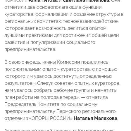
Комиссии
Алла Титова
и
Светлана Налепова
. Они
отметили две основополагающие функции
кураторства: формализация и создание структуры в
региональных комитетах; тесное взаимодействие,
которое дает возможность делиться опытом,
лучшими практиками для достижения общей цели
развития и популяризации социального
предпринимательства.
В свою очередь, члены Комиссии поделились
положительным опытом кураторства, с помощью
которого им удалось достигнуть определенных
результатов. «Следуя советам опытных кураторов,
нам удалось собрать рабочие группы и наметить
план работы на полгода вперед»,
—
отметила
Председатель Комитета по социальному
предпринимательству Пермского регионального
отделения «ОПОРЫ РОССИИ»
Наталья Малахова
.