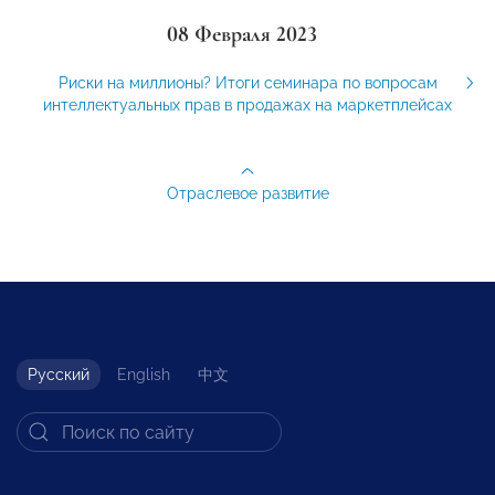
08 Февраля 2023
Риски на миллионы? Итоги семинара по вопросам
интеллектуальных прав в продажах на маркетплейсах
Отраслевое развитие
Русский
English
中文