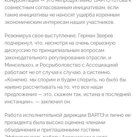
конфронтации — это непродуктивно. ВАРПЭ готова к
совместным согласованным инициативам, если
такие инициативы не наносят ущерба коренным
экономическим интересам наших участников.
Резюмируя свое выступление, Герман Зверев
подчеркнул, что, несмотря на очень серьезную
дискуссию по принципиальным вопросам
законодательного регулирования отрасли, и
Минсельхоз, и Росрыболовство с Ассоциацией
работают не от случая к случаю, а системно.
«Конечно, мы спорим и будем спорить, но было бы
наивно рассчитывать на то, что все наши
предложения — это, скажем так, истина в последней
инстанции», — заключил он.
Работа исполнительной дирекции ВАРПЭ и лично ее
президента была высоко оценена членами
объединения и приглашенными гостями.