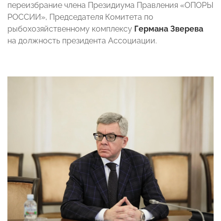
переизбрание члена Президиума Правления «ОПОРЫ
РОССИИ», Председателя Комитета по
рыбохозяйственному комплексу
Германа Зверева
на должность президента Ассоциации.