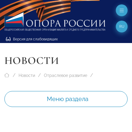
RU
Версия для слабовидящих
НОВОСТИ
Новости
Отраслевое развитие
Меню раздела