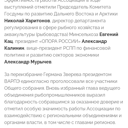
Эффективность работы Ассоциации в ходе
выступлений отметили Председатель Комитета
Госдумы по развитию Дальнего Востока и Арктики
Николай Харитонов
, директор департамента
регулирования в сфере рыбного хозяйства и
аквакультуры (рыбоводства) Минсельхоза
Евгений
Кац
, президент «ОПОРА РОССИИ»
Александр
Калинин
, вице-президент РСПП по финансовой
политике и развитию секторов экономики
Александр Мурычев
.
За переизбрание Германа Зверева президентом
ВАРПЭ единогласно проголосовали все участники
Общего собрания. Вновь избранный глава ведущего
объединения рыбопромышленников выразил
благодарность собравшимся за оказанное доверие и
отметил особую значимость работы Ассоциации по
взаимодействию с региональными объединениями и
органами власти, в том числе с главами регионов.