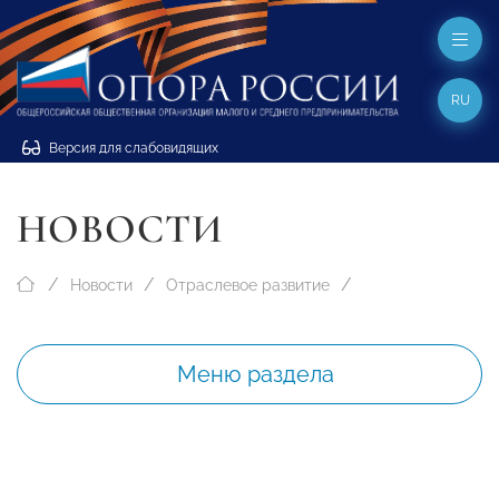
RU
Версия для слабовидящих
НОВОСТИ
Новости
Отраслевое развитие
Меню раздела