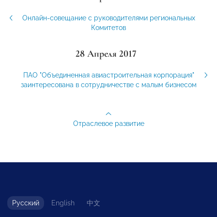
Онлайн-совещание с руководителями региональных
Комитетов
28 Апреля 2017
ПАО "Объединенная авиастроительная корпорация"
заинтересована в сотрудничестве с малым бизнесом
Отраслевое развитие
Русский
English
中文