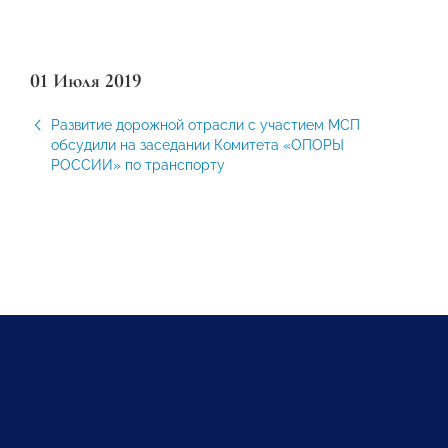
01 Июля 2019
Развитие дорожной отрасли с участием МСП
обсудили на заседании Комитета «ОПОРЫ
РОССИИ» по транспорту