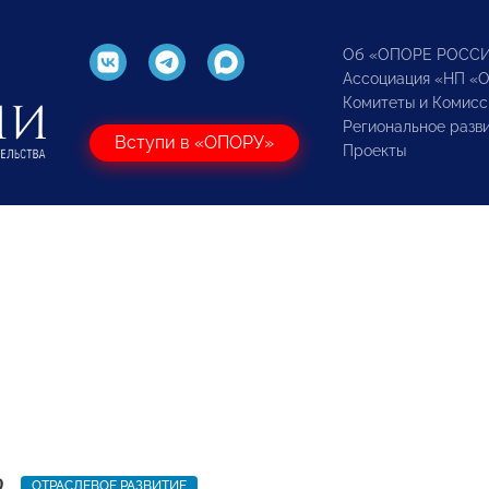
Об «ОПОРЕ РОСС
Ассоциация «НП «
Комитеты и Комисс
Региональное разв
Вступи в «ОПОРУ»
Проекты
9
ОТРАСЛЕВОЕ РАЗВИТИЕ