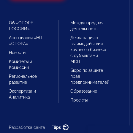
Об «ОПОРЕ
Международная
РОССИИ»
деятельность
Ассоциация «НП
Декларация о
«ОПОРА»
взаимодействии
крупного бизнеса
Новости
с субъектами
Комитеты и
МСП
Комиссии
Бюро по защите
Региональное
прав
развитие
предпринимателей
Экспертиза и
Образование
Аналитика
Проекты
Разработка сайта —
Flips