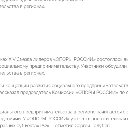
ельства в регионах.
мках XIV Съезда лидеров «ОПОРЫ РОССИИ» состоялось 
оциальному предпринимательству. Участники обсудили 
ельства в регионах.
ей концепции развития социального предпринимательства
рассказал председатель Комиссии «ОПОРЫ РОССИИ» по 
циального предпринимательства в регионе начинается с
едениями. У «ОПОРЫ РОССИИ» уже есть положительная 
разных субъектах РФ», - отметил Сергей Голубев.