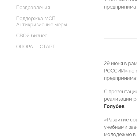
предпринимат
Поздравления
Поддержка МСП.
Антикризисные меры
СВОй бизнес
ОПОРА — СТАРТ
29 июня в ра
РОССИИ» по с
предпринимат
С презентаци
реализации 
Голубев
.
«Развитие со
учебными зав
молодежью в 