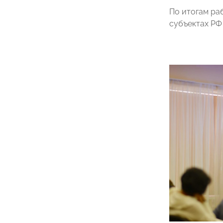
По итогам ра
субъектах РФ