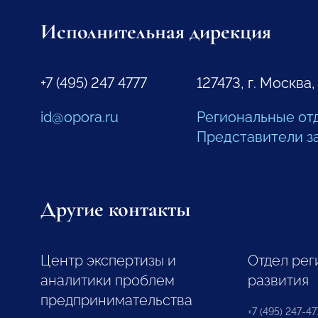
Исполнительная дирекция
+7 (495) 247 4777
127473, г. Москва,
id@opora.ru
Региональные от
Представители з
Другие контакты
Центр экспертизы и
Отдел рег
аналитики проблем
развития
предпринимательства
+7 (495) 247-477