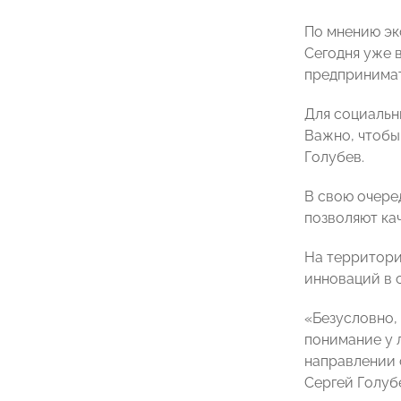
По мнению эк
Сегодня уже 
предпринимат
Для социальн
Важно, чтобы
Голубев.
В свою очере
позволяют ка
На территори
инноваций в 
«Безусловно,
понимание у 
направлении 
Сергей Голуб