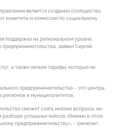
аправления является создание сообщества.
ют
комитеты и комиссии по социальному
я поддержка на региональном уровне.
ы предпринимательства, заявил Сергей
луг, а также низкие тарифы, которые не
ального предпринимательства – это центры
а регионов и муниципалитетов.
ельстве сможет снять многие вопросы, но
и разборе успешных кейсов. Именно в этом
ному предпринимательству», - заключит