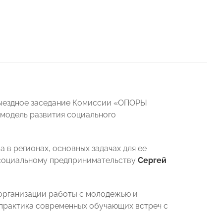
выездное заседание Комиссии «ОПОРЫ
модель развития социального
 в регионах, основных задачах для ее
социальному предпринимательству
Сергей
 организации работы с молодежью и
практика современных обучающих встреч с