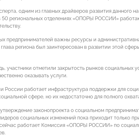
сперта, одним из главных драйверов развития данного н
в 50 региональных отделениях «ОПОРЫ РОССИИ» работа
ельству.
ых предпринимателей важны ресурсы и административна
 глава региона был заинтересован в развитии этой сфер
дь, участники отметили закрытость рынков социальных ус
чественно оказывать услуги.
и России работает инфраструктура поддержки для соци
социальной сфере, но их недостаточно для полного охват
 утверждение законопроекта о социальном предпринимат
лидеров социальных изменений пока приходит только пр
сейчас работает Комиссия «ОПОРЫ РОССИИ» по социаль
ев.