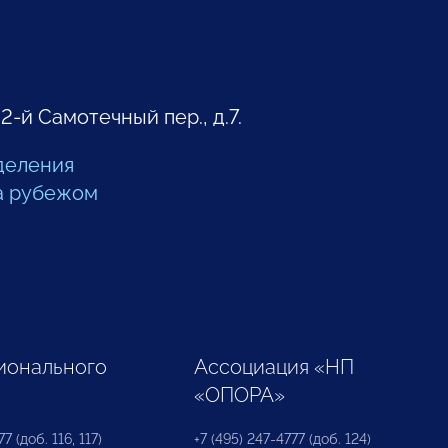
 2-й Самотечный пер., д.7.
деления
а рубежом
ионального
Ассоциация «НП
«ОПОРА»
7 (доб. 116, 117)
+7 (495) 247-4777 (доб. 124)