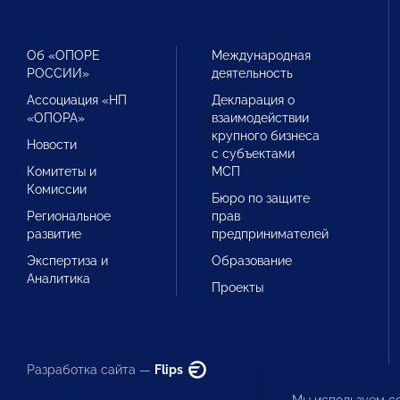
Об «ОПОРЕ
Международная
РОССИИ»
деятельность
Ассоциация «НП
Декларация о
«ОПОРА»
взаимодействии
крупного бизнеса
Новости
с субъектами
Комитеты и
МСП
Комиссии
Бюро по защите
Региональное
прав
развитие
предпринимателей
Экспертиза и
Образование
Аналитика
Проекты
Разработка сайта —
Flips
Мы используем co