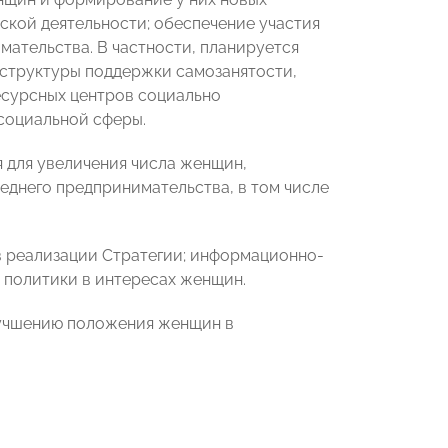
ской деятельности; обеспечение участия
ательства. В частности, планируется
аструктуры поддержки самозанятости,
есурсных центров социально
социальной сферы.
я для увеличения числа женщин,
еднего предпринимательства, в том числе
ов реализации Стратегии; информационно-
 политики в интересах женщин.
улучшению положения женщин в