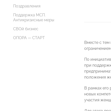
Поздравления
Поддержка МСП.
Антикризисные меры
СВОй бизнес
ОПОРА — СТАРТ
Вместе с тем
ограничением
По инициатив
при поддержк
предпринимат
положения же
В рамках его
новых компет
участия женщ
Для этого пр