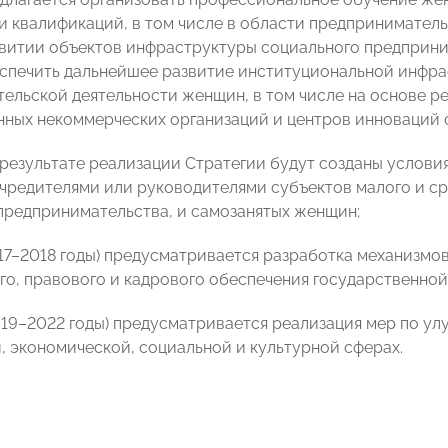
и квалификаций, в том числе в области предприниматель
витии объектов инфраструктуры социального предприним
еспечить дальнейшее развитие институциональной инфр
ельской деятельности женщин, в том числе на основе р
ных некоммерческих организаций и центров инноваций 
в результате реализации Стратегии будут созданы услови
чредителями или руководителями субъектов малого и ср
предпринимательства, и самозанятых женщин;
2017–2018 годы) предусматривается разработка механизм
го, правового и кадрового обеспечения государственной
(2019–2022 годы) предусматривается реализация мер по 
, экономической, социальной и культурной сферах.