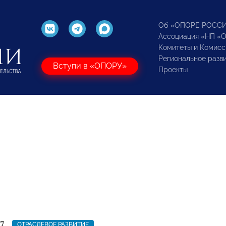
Об «ОПОРЕ РОСС
Ассоциация «НП «
Комитеты и Комисс
Региональное разв
Вступи в «ОПОРУ»
Проекты
7
ОТРАСЛЕВОЕ РАЗВИТИЕ