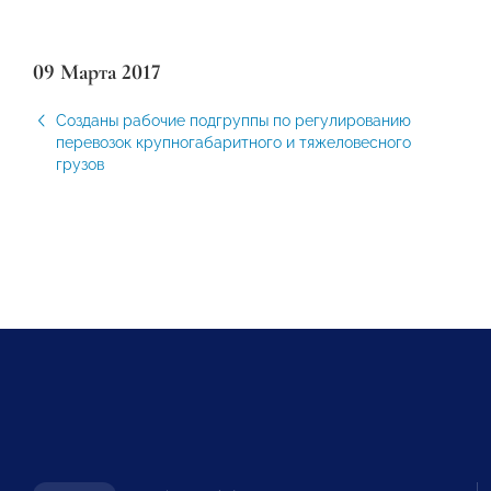
09 Марта 2017
Созданы рабочие подгруппы по регулированию
перевозок крупногабаритного и тяжеловесного
грузов