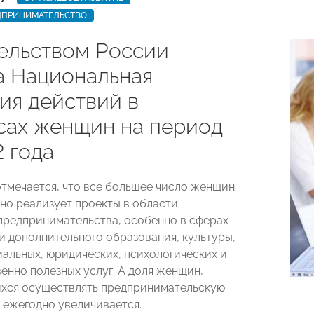
ДПРИНИМАТЕЛЬСТВО
ельством России
а Национальная
ия действий в
сах женщин на период
 года
отмечается, что все большее число женщин
но реализует проекты в области
предпринимательства, особенно в сферах
и дополнительного образования, культуры,
иальных, юридических, психологических и
енно полезных услуг. А доля женщин,
хся осуществлять предпринимательскую
, ежегодно увеличивается.