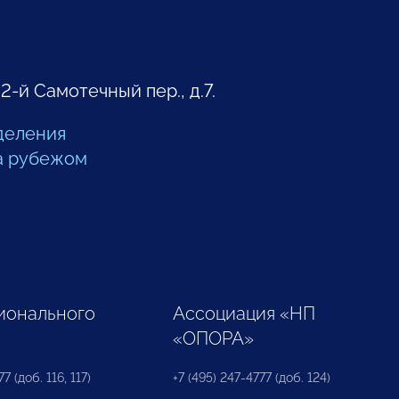
 2-й Самотечный пер., д.7.
деления
а рубежом
ионального
Ассоциация «НП
«ОПОРА»
7 (доб. 116, 117)
+7 (495) 247-4777 (доб. 124)