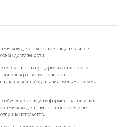
тельской деятельности женщин является
еской деятельности.
итию женского предпринимательства и
о вопросы развития женского
 в направлении «Улучшение экономического
ое обучение женщин и формирование у них
мательской деятельности; обеспечение
редпринимательства.
нщин и формирование у них новых