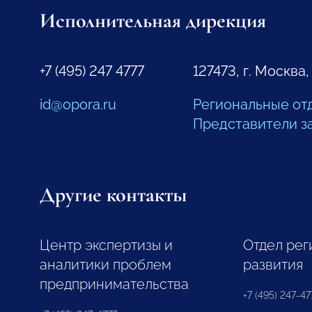
Исполнительная дирекция
+7 (495) 247 4777
127473, г. Москва,
id@opora.ru
Региональные от
Представители з
Другие контакты
Центр экспертизы и
Отдел рег
аналитики проблем
развития
предпринимательства
+7 (495) 247-477