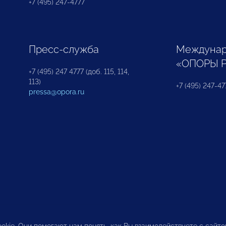
+7 (495) 247-4777
Пресс-служба
Междунар
«ОПОРЫ 
+7 (495) 247 4777 (доб. 115, 114,
113)
+7 (495) 247-47
pressa@opora.ru
okie. Они помогают нам понять, как Вы взаимодействуете с сайт