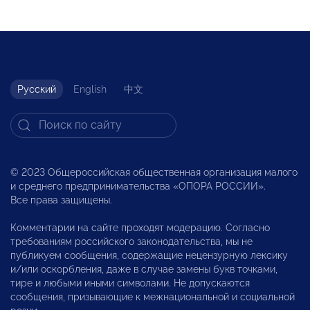
Русский
English
中文
© 2023 Общероссийская общественная организация малого
и среднего предпринимательства «ОПОРА РОССИИ».
Все права защищены.
Комментарии на сайте проходят модерацию. Согласно
требованиям российского законодательства, мы не
публикуем сообщения, содержащие нецензурную лексику
и/или оскорбления, даже в случае замены букв точками,
тире и любыми иными символами. Не допускаются
сообщения, призывающие к межнациональной и социальной