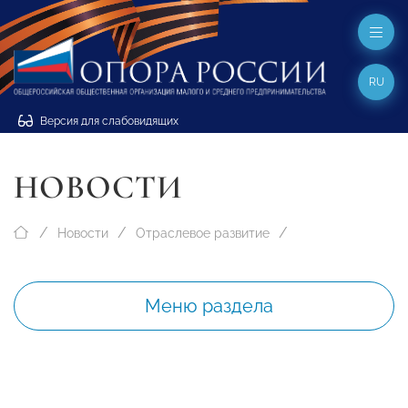
RU
Версия для слабовидящих
НОВОСТИ
Новости
Отраслевое развитие
Меню раздела