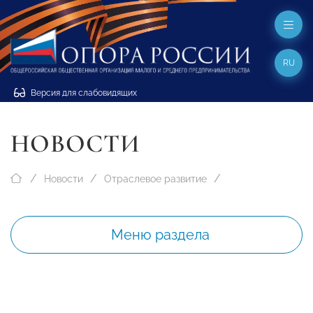
RU
Версия для слабовидящих
НОВОСТИ
Новости
Отраслевое развитие
Меню раздела