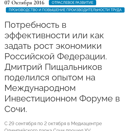
07 Октября 2016
ОТРАСЛЕВОЕ РАЗВИТИЕ
ПРОИЗВОДСТВО И ПОВЫШЕНИЕ ПРОИЗВОДИТЕЛЬНОСТИ ТРУДА
Потребность в
эффективности или как
задать рост экономики
Российской Федерации.
Дмитрий Пищальников
поделился опытом на
Международном
Инвестиционном Форуме в
Сочи.
С 29 сентября по 2 октября в Медиацентре
Олимпийского парка Сочи прошел XV