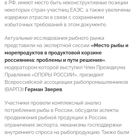
в РФ, имеют место быть неконструктивные позиции
некоторых стран-участниц ЕАЭС, а также увеличены
издержки отрасли в связи с сохранением
избыточных требований в этом документе.
Актуальные исследования рыбного рынка
представили на экспертной сессии
«Место рыбы и
морепродуктов в продуктовой корзине
россиянина: проблемы и пути решения»
,
модератором которой выступил Член Президиума
Правления «ОПОРЫ РОССИИ», президент
Всероссийской ассоциации рыбопромышленников
(ВАРПЭ)
Герман Зверев
.
Участники провели комплексный анализ
потребления рыбы в России, обсудили аспекты
продвижения рыбной продукции в России,
ограничения экспорта, механизмы господдержки
внутреннего спроса на рыбопродукцию. Также были