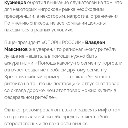
Кузнецов
обратил внимание слушателей на том, что
для некоторых «игроков» рынка необходимы
преференции, а некоторым, напротив, ограничения.
По мнению спикера, не все компании должны
находиться в равных условиях.
Вице-президент «ОПОРЫ РОССИИ»
Владлен
Максимов
же
уверен, что региональному ритейлу
лучше не мешать, а в помощи нужно быть
аккуратными: «Помощь какому-то сегменту торговли
означает создание проблем другому сегменту.
Хрестоматийный пример — это жалобы малого
ритейла на то, что им поставщики отпускают товар
со склада дороже, чем этот товар можно купить в
федеральном ритейле».
Однако, резюмировал он, важно развеять миф о том,
что региональный ритейл представляет собой
второстепенный по важности бизнес.