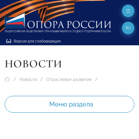
RU
Версия для слабовидящих
НОВОСТИ
Новости
Отраслевое развитие
Меню раздела