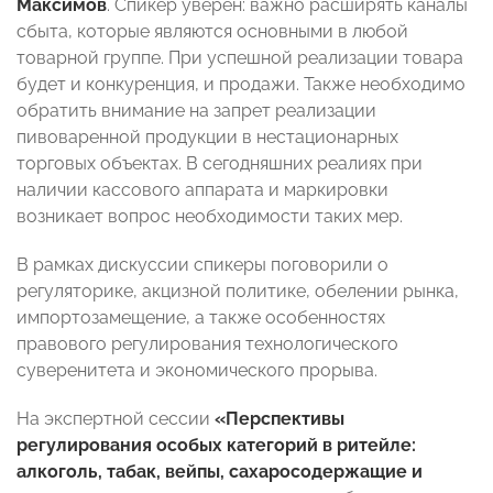
Максимов
. Спикер уверен: важно расширять каналы
сбыта, которые являются основными в любой
товарной группе. При успешной реализации товара
будет и конкуренция, и продажи. Также необходимо
обратить внимание на запрет реализации
пивоваренной продукции в нестационарных
торговых объектах. В сегодняшних реалиях при
наличии кассового аппарата и маркировки
возникает вопрос необходимости таких мер.
В рамках дискуссии спикеры поговорили о
регуляторике, акцизной политике, обелении рынка,
импортозамещение, а также особенностях
правового регулирования технологического
суверенитета и экономического прорыва.
На экспертной сессии
«Перспективы
регулирования особых категорий в ритейле:
алкоголь, табак, вейпы, сахаросодержащие и