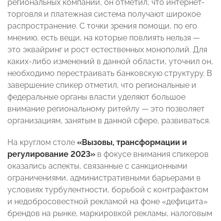
региональных компаний, он отметил, что интернет-
торговля и платежная система получают широкое
распространение. С точки зрения помощи, по его
мнению, есть вещи, на которые повлиять нельзя —
это эквайринг и рост естественных монополий. Для
каких-либо изменений в данной области, уточнил он,
необходимо перестраивать банковскую структуру. В
завершение спикер отметил, что региональные и
федеральные органы власти уделяют большое
внимание региональному ритейлу — это позволяет
организациям, занятым в данной сфере, развиваться.
На круглом столе
«Вызовы, трансформации и
регулирование 2023»
в фокусе внимания спикеров
оказались аспекты, связанные с санкционными
ограничениями, административными барьерами в
условиях турбулентности, борьбой с контрафактом
и недобросовестной рекламой на фоне «дефицита»
брендов на рынке, маркировкой рекламы, налоговым