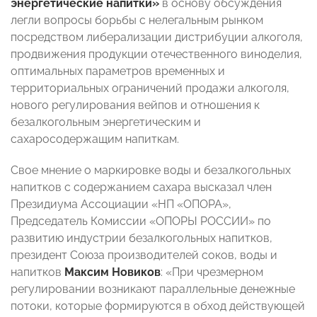
энергетические напитки»
в основу обсуждения
легли вопросы борьбы с нелегальным рынком
посредством либерализации дистрибуции алкоголя,
продвижения продукции отечественного виноделия,
оптимальных параметров временных и
территориальных ограничений продажи алкоголя,
нового регулирования вейпов и отношения к
безалкогольным энергетическим и
сахаросодержащим напиткам.
Свое мнение о маркировке воды и безалкогольных
напитков с содержанием сахара высказал член
Президиума Ассоциации «НП «ОПОРА»,
Председатель Комиссии «ОПОРЫ РОССИИ» по
развитию индустрии безалкогольных напитков,
президент Союза производителей соков, воды и
напитков
Максим Новиков
: «При чрезмерном
регулировании возникают параллельные денежные
потоки, которые формируются в обход действующей