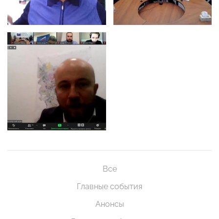
Все
Главные события
Анонсы