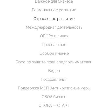
Важное для бизнеса
Региональное развитие
Отраслевое развитие
Международная деятельность
ОПОРА в лицах
Пресса о нас
Особое мнение
Бюро по защите прав предпринимателей
Видео
Поздравления
Поддержка МСП. Антикризисные меры
СВОй бизнес
ОПОРА — СТАРТ