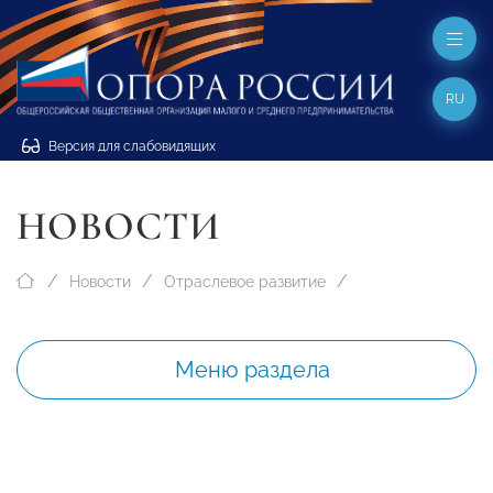
RU
Версия для слабовидящих
НОВОСТИ
Новости
Отраслевое развитие
Меню раздела