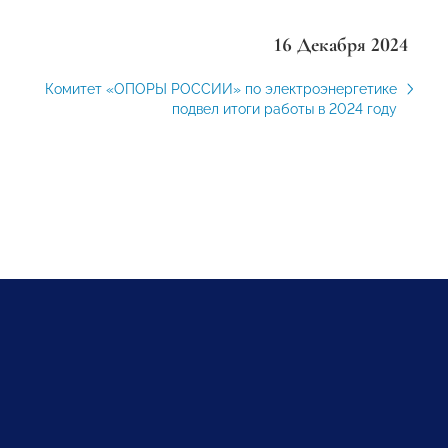
16 Декабря 2024
Комитет «ОПОРЫ РОССИИ» по электроэнергетике
подвел итоги работы в 2024 году