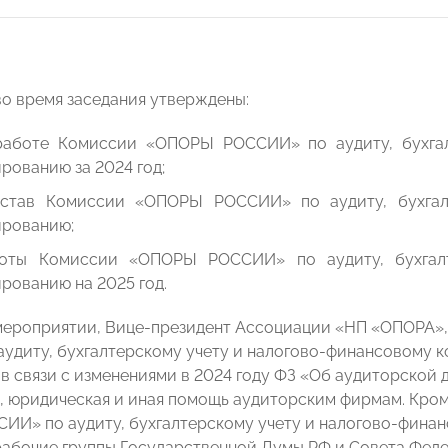
во время заседания утверждены:
работе Комиссии «ОПОРЫ РОССИИ» по аудиту, бухгал
рованию за 2024 год;
став Комиссии «ОПОРЫ РОССИИ» по аудиту, бухгалт
ированию;
оты Комиссии «ОПОРЫ РОССИИ» по аудиту, бухгалт
рованию на 2025 год.
мероприятии, Вице-президент Ассоциации «НП «ОПОРА»
удиту, бухгалтерскому учету и налогово-финансовому 
 в связи с изменениями в 2024 году ФЗ «Об аудиторской 
, юридическая и иная помощь аудиторским фирмам. Кроме
И» по аудиту, бухгалтерскому учету и налогово-фина
абочие группы Государственной Думы РФ и Совета Феде