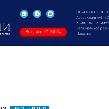
Об «ОПОРЕ РОСС
Ассоциация «НП «
Комитеты и Комисс
Региональное разв
Вступи в «ОПОРУ»
Проекты
024
ОТРАСЛЕВОЕ РАЗВИТИЕ