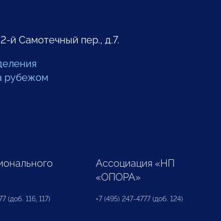
 2-й Самотечный пер., д.7.
деления
а рубежом
ионального
Ассоциация «НП
«ОПОРА»
7 (доб. 116, 117)
+7 (495) 247-4777 (доб. 124)