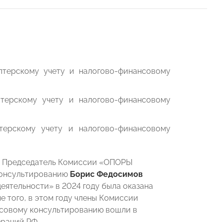
терскому учету и налогово-финансовому
ерскому учету и налогово-финансовому
ерскому учету и налогово-финансовому
, Председатель Комиссии «ОПОРЫ
консультированию
Борис Федосимов
деятельности» в 2024 году была оказана
 того, в этом году члены Комиссии
нсовому консультированию вошли в
раций РФ.