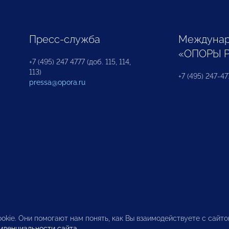
Пресс-служба
Междунар
«ОПОРЫ 
+7 (495) 247 4777 (доб. 115, 114,
113)
+7 (495) 247-47
pressa@opora.ru
okie. Они помогают нам понять, как Вы взаимодействуете с сайт
иденциальности сайта
.