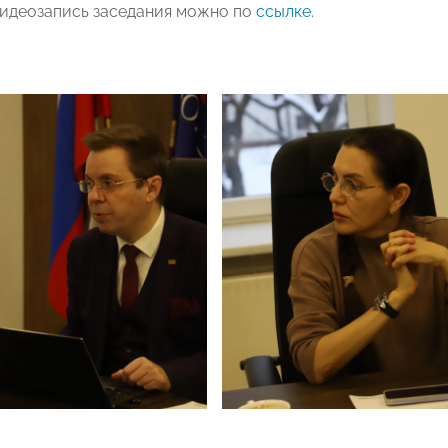
идеозапись заседания можно по
ссылке
.