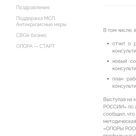
Поздравления
Поддержка МСП.
Антикризисные меры
В том числе, 
СВОй бизнес
отчет о 
ОПОРА — СТАРТ
консульти
новый со
консульт
план раб
консульти
Выступая на 
РОССИИ» по а
сообщил, что
методическая
«ОПОРЫ РОССИ
профильные р