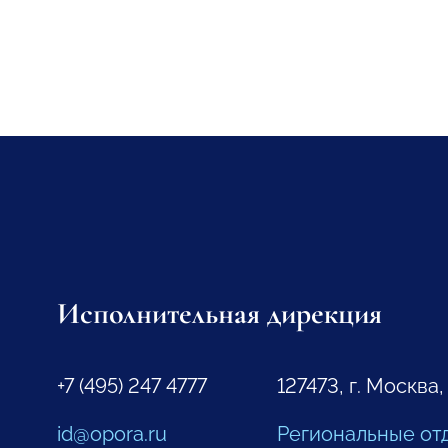
Исполнительная дирекция
+7 (495) 247 4777
127473, г. Москва,
id@opora.ru
Региональные от