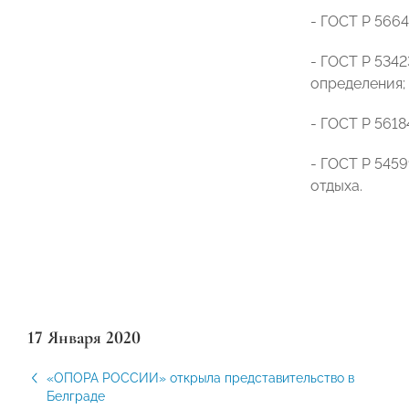
- ГОСТ Р 566
- ГОСТ Р 534
определения;
- ГОСТ Р 561
- ГОСТ Р 545
отдыха.
17 Января 2020
«ОПОРА РОССИИ» открыла представительство в
Белграде