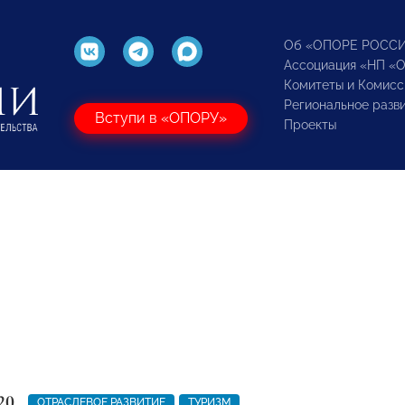
Об «ОПОРЕ РОСС
Ассоциация «НП «
Комитеты и Комисс
Региональное разв
Вступи в «ОПОРУ»
Проекты
20
ОТРАСЛЕВОЕ РАЗВИТИЕ
ТУРИЗМ