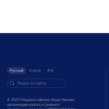
Русский
English
中文
© 2023 Общероссийская общественная
организация малого и среднего