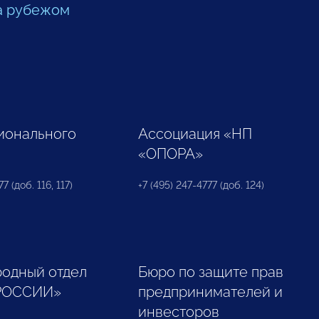
а рубежом
ионального
Ассоциация «НП
«ОПОРА»
7 (доб. 116, 117)
+7 (495) 247-4777 (доб. 124)
одный отдел
Бюро по защите прав
РОССИИ»
предпринимателей и
инвесторов