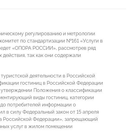
хническому регулированию и метрологии
й комитет по стандартизации №161 «Услуги в
 ведет «ОПОРА РОССИИ», рассмотрев ряд
х действия, так как они содержали
ах туристской деятельности в Российской
ификации гостиниц в Российской Федерации
Об утверждении Положения о классификации
ментирующий виды гостиниц, категории
и до потребителей информации о
ил в силу Федеральный закон от 15 апреля
кса Российской Федерации», запрещающий
чных услуг в жилом помещении