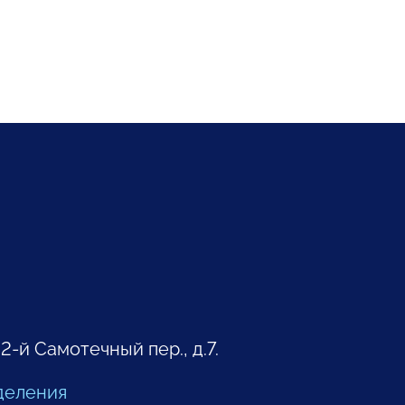
 2-й Самотечный пер., д.7.
деления