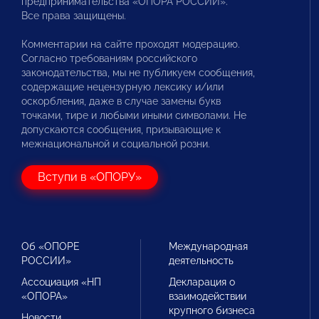
предпринимательства «ОПОРА РОССИИ».
Все права защищены.
Комментарии на сайте проходят модерацию.
Согласно требованиям российского
законодательства, мы не публикуем сообщения,
содержащие нецензурную лексику и/или
оскорбления, даже в случае замены букв
точками, тире и любыми иными символами. Не
допускаются сообщения, призывающие к
межнациональной и социальной розни.
Вступи в «ОПОРУ»
Об «ОПОРЕ
Международная
РОССИИ»
деятельность
Ассоциация «НП
Декларация о
«ОПОРА»
взаимодействии
крупного бизнеса
Новости