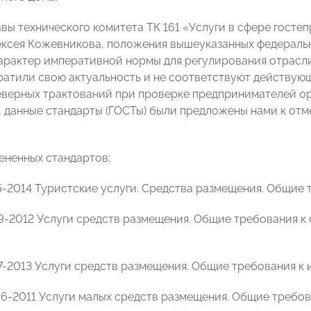
авы технического комитета ТК 161 «Услуги в сфере гост
сея Кожевникова, положения вышеуказанных федеральн
характер императивной нормы для регулирования отрасл
ратили свою актуальность и не соответствуют действую
еверных трактований при проверке предпринимателей о
, данные стандарты (ГОСТы) были предложены нами к отм
ененных стандартов:
85-2014 Туристские услуги. Средства размещения. Общие 
19-2012 Услуги средств размещения. Общие требования 
17-2013 Услуги средств размещения. Общие требования к
06-2011 Услуги малых средств размещения. Общие требов