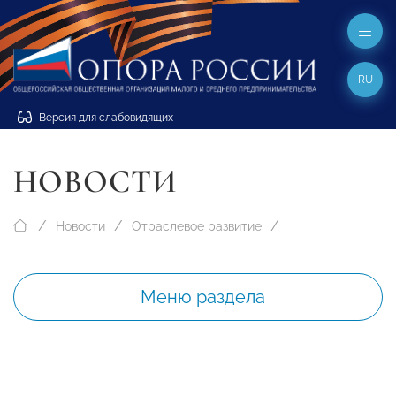
RU
Версия для слабовидящих
НОВОСТИ
Новости
Отраслевое развитие
Меню раздела