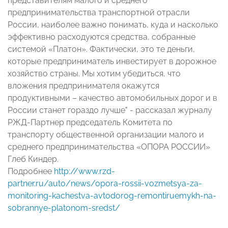
представителям малого и среднего
предпринимательства транспортной отрасли
России, наиболее важно понимать, куда и насколько
эффективно расходуются средства, собранные
системой «Платон». Фактически, это те деньги,
которые предприниматель инвестирует в дорожное
хозяйство страны. Мы хотим убедиться, что
вложения предпринимателя окажутся
продуктивными – качество автомобильных дорог и в
России станет гораздо лучше" - рассказал журналу
РЖД-Партнер председатель Комитета по
транспорту общественной организации малого и
среднего предпринимательства «ОПОРА РОССИИ»
Глеб Киндер.
Подробнее
http://www.rzd-
partner.ru/auto/news/opora-rossii-vozmetsya-za-
monitoring-kachestva-avtodorog-remontiruemykh-na-
sobrannye-platonom-sredst/