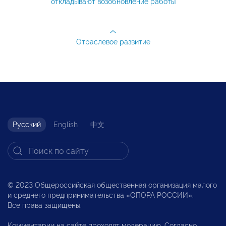
откладывают возобновление работы
Отраслевое развитие
Русский
English
中文
© 2023 Общероссийская общественная организация малого
и среднего предпринимательства «ОПОРА РОССИИ».
Все права защищены.
Комментарии на сайте проходят модерацию. Согласно