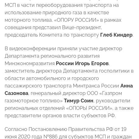
МСП в части переоборудования транспорта на
использование природного газа в качестве
моторного топлива. «ОПОРУ РОССИИ» в рамках
совещания представил Вице-президент,
председатель Комитета по транспорту
Глеб Киндер
.
В видеоконференции приняли участие директор
Департамента регионального развития
Минэкономразвития
России Игорь Егоров
,
заместитель директора Департамента госполитики в
области автомобильного и городского
пассажирского транспорта Минтранса России
Анна
Сазонова
, генеральный директор ООО «Газпром
газомоторное топливо»
Тимур Соин
, руководители
региональных отделений «ОПОРЫ РОССИИ», а также
представители органов власти субъектов РФ.
Согласно Постановлению Правительства РФ от 19
июня 2020 года №886 для субъектов МСП и граждан