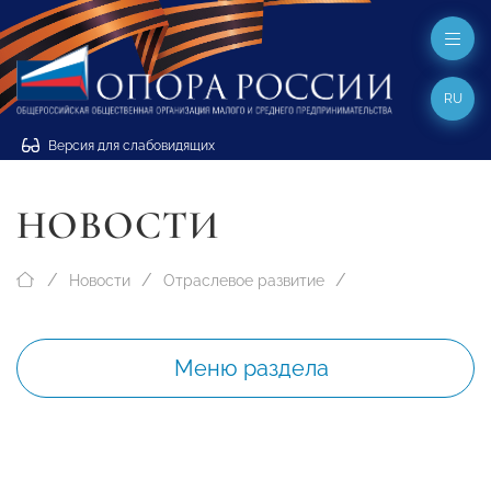
RU
Версия для слабовидящих
НОВОСТИ
Новости
Отраслевое развитие
Меню раздела