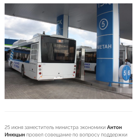
25 июня заместитель министра экономики
Антон
Инюцын
провел совещание по вопросу поддержки