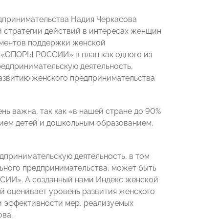
дпринимательства Надия Черкасова
 стратегии действий в интересах женщин
ументов поддержки женской
 «ОПОРЫ РОССИИ» в план как одного из
редпринимательскую деятельность,
развитию женского предпринимательства
нь важна, так как «в нашей стране до 90%
тием детей и дошкольным образованием,
дпринимательскую деятельность, в том
ьного предпринимательства, может быть
ССИИ». А созданный нами Индекс женской
ый оценивает уровень развития женского
и эффективности мер, реализуемых
ва.