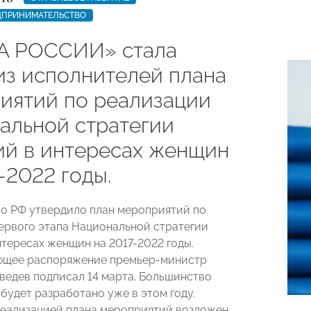
ДПРИНИМАТЕЛЬСТВО
А РОССИИ» стала
из исполнителей плана
иятий по реализации
альной стратегии
ий в интересах женщин
-2022 годы.
о РФ утвердило план мероприятий по
ервого этапа Национальной стратегии
нтересах женщин на 2017-2022 годы.
ющее распоряжение премьер-министр
едев подписал 14 марта. Большинство
будет разработано уже в этом году.
реализацией плана мероприятий возложен