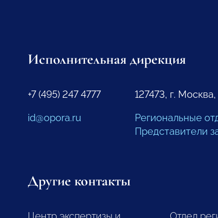
Исполнительная дирекция
+7 (495) 247 4777
127473, г. Москва,
id@opora.ru
Региональные от
Представители з
Другие контакты
Центр экспертизы и
Отдел рег