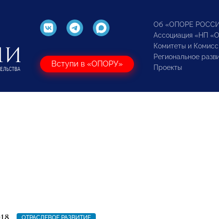
Об «ОПОРЕ РОСС
Ассоциация «НП «
Комитеты и Комисс
Региональное разв
Вступи в «ОПОРУ»
Проекты
018
ОТРАСЛЕВОЕ РАЗВИТИЕ