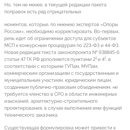
Но, тем не менее, в текущей редакции пакета
поправок есть ряд отрицательных
моментов, которые, по мнению экспертов «Опоры
России», необходимо корректировать. Во-первых,
речь идет об ограничении доступа для субъектов
МСП к конкурсным процедурам по 223-ФЗ и 44-ФЗ.
Новая редакция текста законопроекта № 938845-6
1
1
статьи 47 ГК РФ дополняется пунктами 2
и 4
, в
соответствии с которыми ГУПам, МУПам,
коммерческим организациям с государственным и
муниципальным участием, юридическим лицам,
созданным публично-правовым объединением, не
требуется членство в СРО в области инженерных
изысканий, архитектурно-строительного
проектирования, в случае выполнения ими функций
технического заказчика.
Существующая формулировка может привести к