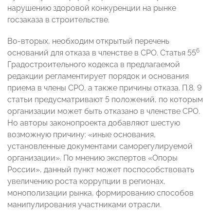
нарушению здоровой конкуренции на рынке
госзаказа в строительстве.
Во-вторых, необходим открытый перечень
6
оснований для отказа в членстве в СРО. Статья 55
Градостроительного кодекса в предлагаемой
редакции регламентирует порядок и основания
приема в члены СРО, а также причины отказа. П.8, 9
статьи предусматривают 5 положений, по которым
организации может быть отказано в членстве СРО.
Но авторы законопроекта добавляют шестую
возможную причину: «иные основания,
установленные документами саморегулируемой
организации». По мнению экспертов «Опоры
России», данный пункт может поспособствовать
увеличению роста коррупции в регионах,
монополизации рынка, формированию способов
манипулирования участниками отрасли.