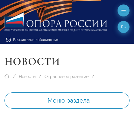
RU
Версия для слабовидящих
НОВОСТИ
Новости
Отраслевое развитие
Меню раздела