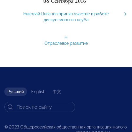
08 Сентября 2016
Николай Циганов принял участие в работе
дискуссионного клуба
Отраслевое развитие
Русский
English
中文
© 2023 Общероссийская общественная организация малого