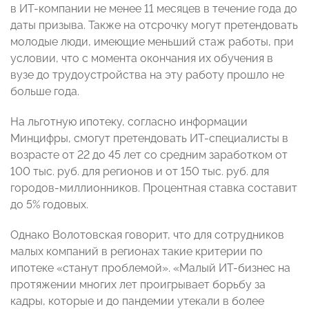
в ИТ-компании не менее 11 месяцев в течение года до
даты призыва. Также на отсрочку могут претендовать
молодые люди, имеющие меньший стаж работы, при
условии, что с момента окончания их обучения в
вузе до трудоустройства на эту работу прошло не
больше года.
На льготную ипотеку, согласно информации
Минцифры, смогут претендовать ИТ-специалисты в
возрасте от 22 до 45 лет со средним заработком от
100 тыс. руб. для регионов и от 150 тыс. руб. для
городов-миллионников. Процентная ставка составит
до 5% годовых.
Однако Волотовская говорит, что для сотрудников
малых компаний в регионах такие критерии по
ипотеке «станут проблемой». «Малый ИТ-бизнес на
протяжении многих лет проигрывает борьбу за
кадры, которые и до пандемии утекали в более