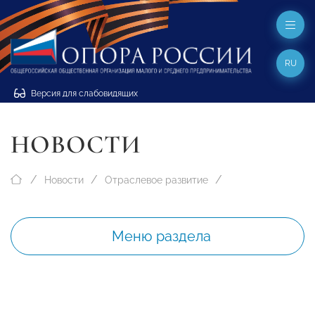
RU
Версия для слабовидящих
НОВОСТИ
Новости
Отраслевое развитие
Меню раздела