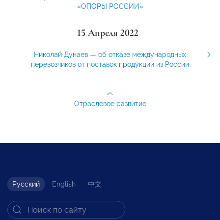
«ОПОРЫ РОССИИ»
15 Апреля 2022
Николай Дунаев — об отказе международных
перевозчиков от поставок продукции из России
Отраслевое развитие
Русский
English
中文