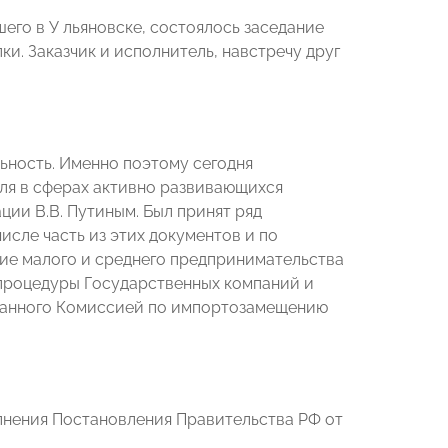
го в У льяновске, состоялось заседание
. Заказчик и исполнитель, навстречу друг
ьность. Именно поэтому сегодня
еля в сферах активно развивающихся
ции В.В. Путиным. Был принят ряд
сле часть из этих документов и по
е малого и среднего предпринимательства
 процедуры Государственных компаний и
ованного Комиссией по импортозамещению
лнения Постановления Правительства РФ от