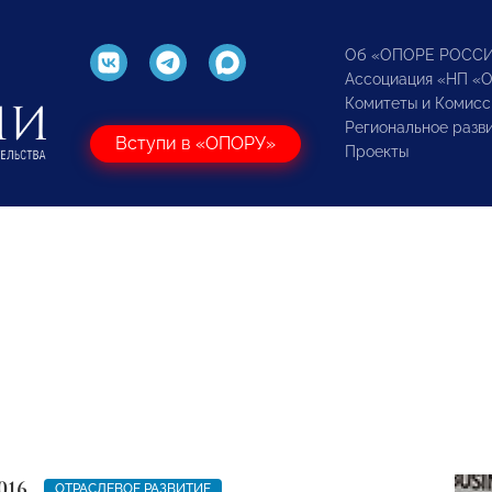
Об «ОПОРЕ РОСС
Ассоциация «НП «
Комитеты и Комисс
Региональное разв
Вступи в «ОПОРУ»
Проекты
016
ОТРАСЛЕВОЕ РАЗВИТИЕ