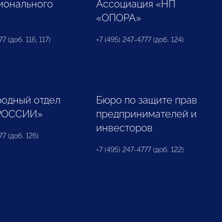
ионального
Ассоциация «НП
«ОПОРА»
7 (доб. 116, 117)
+7 (495) 247-4777 (доб. 124)
одный отдел
Бюро по защите прав
РОССИИ»
предпринимателей и
инвесторов
77 (доб. 126)
+7 (495) 247-4777 (доб. 122)