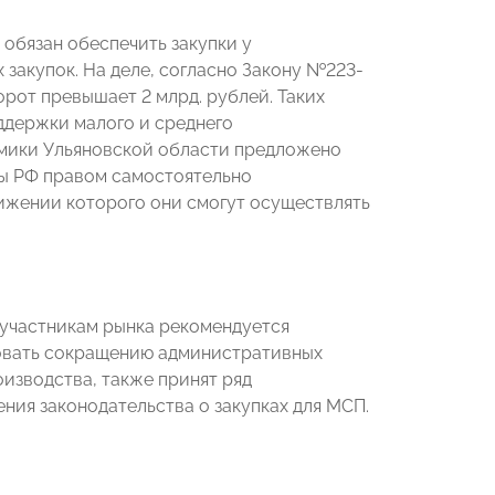
обязан обеспечить закупки у
 закупок. На деле, согласно Закону №223-
орот превышает 2 млрд. рублей. Таких
оддержки малого и среднего
омики Ульяновской области предложено
ты РФ правом самостоятельно
тижении которого они смогут осуществлять
 участникам рынка рекомендуется
вовать сокращению административных
оизводства, также принят ряд
ния законодательства о закупках для МСП.