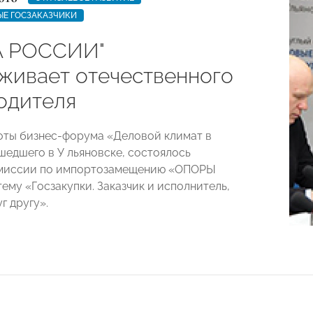
ЫЕ ГОСЗАКАЗЧИКИ
А РОССИИ"
живает отечественного
одителя
оты бизнес-форума «Деловой климат в
шедшего в У льяновске, состоялось
омиссии по импортозамещению «ОПОРЫ
ему «Госзакупки. Заказчик и исполнитель,
г другу».