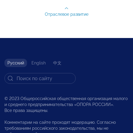
Отраслевое развитие
Русский
English
中文
© 2023 Общероссийская общественная организация малого
и среднего предпринимательства «ОПОРА РОССИИ».
Все права защищены.
Комментарии на сайте проходят модерацию. Согласно
требованиям российского законодательства, мы не