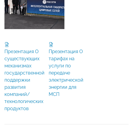
Презентация О
Презентация О
существующих
тарифах на
механизмах
услуги по
государственной
передаче
поддержки
электрической
развития
энергии для
компаний/
МСП
технологических
продуктов