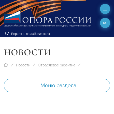
RU
Версия для слабовидящих
НОВОСТИ
Новости
Отраслевое развитие
Меню раздела