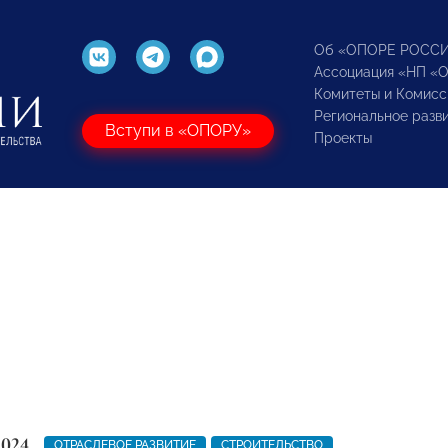
Об «ОПОРЕ РОСС
Ассоциация «НП «
Комитеты и Комисс
Региональное разв
Вступи в «ОПОРУ»
Проекты
2024
ОТРАСЛЕВОЕ РАЗВИТИЕ
СТРОИТЕЛЬСТВО