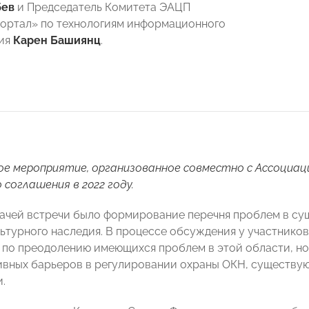
бев
и Председатель Комитета ЭАЦП
ортал» по технологиям информационного
ия
Карен Башиянц
.
е мероприятие, организованное совместно с Ассоциац
 соглашения в 2022 году.
ачей встречи было формирование перечня проблем в су
ьтурного наследия. В процессе обсуждения у участников
по преодолению имеющихся проблем в этой области, но 
вных барьеров в регулировании охраны ОКН, существую
.