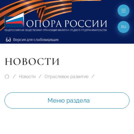
RU
Версия для слабовидящих
НОВОСТИ
Новости
Отраслевое развитие
Меню раздела