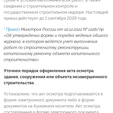
сроки и условия выполнения всех работ, а также
сведения о строительном контроле и
государственном строительном надзоре. Настоящий
приказ действует до 1 сентября 2029 года.
*
Приказ
Минстроя России от 02.12.2022 № 1026/пр
«Об утверждении формы и порядка ведения общего
журнала, в котором ведется учет выполнения
работ по строительству, реконструкции,
капитальному ремонту объекта капитального
строительства»
Уточнен порядок оформления акта осмотра
здания, сооружения или объекта незавершенного
строительства
Установлено, что акт осмотра подготавливается в
форме электронного документа либо в форме
документов на бумажном носителе. Акт осмотра,
составленный в форме электронного документа,