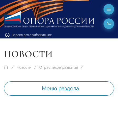
RU
Версия для слабовидящих
НОВОСТИ
Новости
Отраслевое развитие
Меню раздела