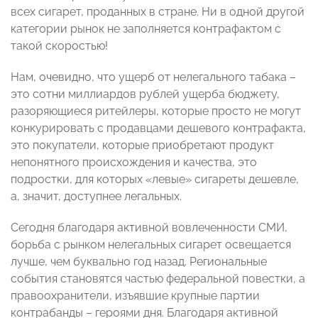
всех сигарет, проданных в стране. Ни в одной другой
категории рынок не заполняется контрафактом с
такой скоростью!
Нам, очевидно, что ущерб от нелегального табака –
это сотни миллиардов рублей ущерба бюджету,
разоряющиеся ритейлеры, которые просто не могут
конкурировать с продавцами дешевого контрафакта,
это покупатели, которые приобретают продукт
непонятного происхождения и качества, это
подростки, для которых «левые» сигареты дешевле,
а, значит, доступнее легальных.
Сегодня благодаря активной вовлеченности СМИ,
борьба с рынком нелегальных сигарет освещается
лучше, чем буквально год назад. Региональные
события становятся частью федеральной повестки, а
правоохранители, изъявшие крупные партии
контрабанды – героями дня. Благодаря активной