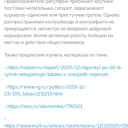
Правоохранители регулярно пресекают крупные
поставки нелегальных сигарет, задерживают
курьеров-одиночек или преступные группы. Однако
распространение контрабанды и контрафакта не
прекращается, несмотря на введение цифровой
маркировки, более активную работу полиции на
местах и действия общественников.
Также предлагаем изучить материалы по теме:
-
https://expert.ru/expert/2020/12/sigaretyi-po-50-ili-
ryinok-nelegalnogo-tabaka-v-rossijskih-regionah
-
https://www.ng.ru/politics/2019-12-
23/100_tabaco231219.html
-
https://tass.ru/ekonomika/7741501
-
https://www.m24.ru/articles/obshchestvo/12022020/15