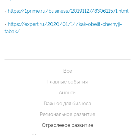
-
https://1prime.ru/business/20191127/830611571.html
-
https://expert.ru/2020/01/14/kak-obelit-chernyij-
tabak/
Все
Главные события
Анонсы
Важное для бизнеса
Региональное развитие
Отраслевое развитие