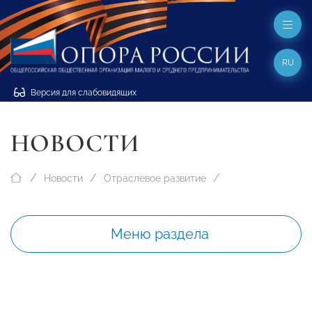
RU
Версия для слабовидящих
НОВОСТИ
Новости
Отраслевое развитие
Меню раздела