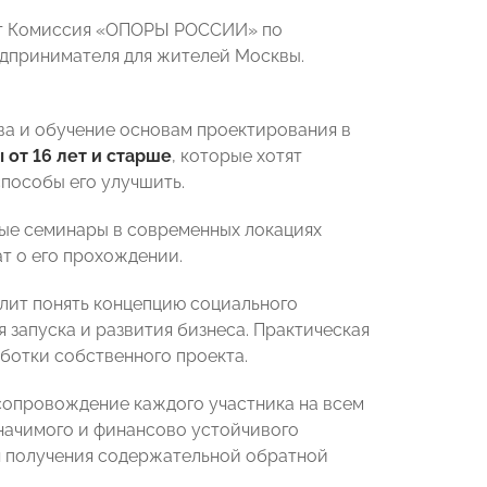
ет Комиссия «ОПОРЫ РОССИИ» по
едпринимателя для жителей Москвы.
ва и обучение основам проектирования в
от 16 лет и старше
, которые хотят
пособы его улучшить.
ные семинары в современных локациях
т о его прохождении.
олит понять концепцию социального
 запуска и развития бизнеса. Практическая
аботки собственного проекта.
опровождение каждого участника на всем
начимого и финансово устойчивого
я получения содержательной обратной