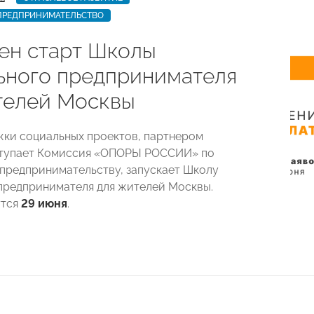
ПРЕДПРИНИМАТЕЛЬСТВО
ен старт Школы
ьного предпринимателя
телей Москвы
ки социальных проектов, партнером
ступает Комиссия «ОПОРЫ РОССИИ» по
предпринимательству, запускает Школу
предпринимателя для жителей Москвы.
утся
29 июня
.