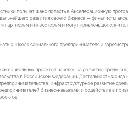
стники получат шанс попасть в Акселерационную прогр
 дальнейшего развития своего бизнеса — финалисты акс
м партнерам и инвесторам и могут привлечь дополнител
нать о Школе социального предпринимателя и зарегист
ки социальных проектов нацелен на развитие среды соц
ельства в Российской Федерации. Деятельность Фонда н
предпринимательства, инфраструктурное развитие сред
редпринимателей бизнес-навыками и содействие в прив
роектов.