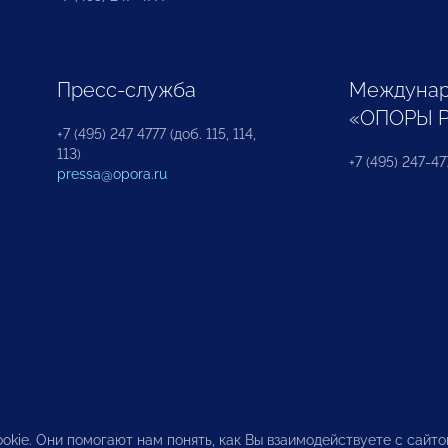
Пресс-служба
Междунар
«ОПОРЫ 
+7 (495) 247 4777 (доб. 115, 114,
113)
+7 (495) 247-47
pressa@opora.ru
okie. Они помогают нам понять, как Вы взаимодействуете с сайт