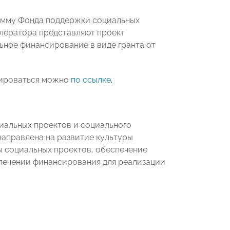
амму Фонда поддержки социальных
елератора представляют проект
ьное финансирование в виде гранта от
рироваться можно
по ссылке
.
иальных проектов и социального
аправлена на развитие культуры
ы социальных проектов, обеспечение
лечении финансирования для реализации