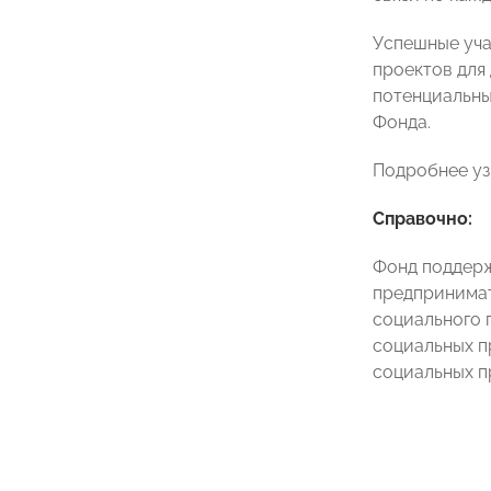
Успешные уча
проектов для
потенциальны
Фонда.
Подробнее уз
Справочно:
Фонд поддерж
предпринимат
социального 
социальных п
социальных п