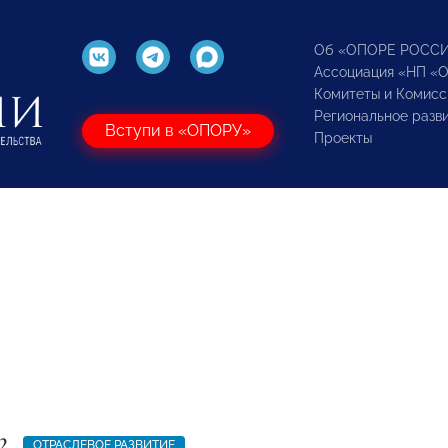
Об «ОПОРЕ РОСС
Ассоциация «НП «
Комитеты и Комисс
Региональное разв
Вступи в «ОПОРУ»
Проекты
2
ОТРАСЛЕВОЕ РАЗВИТИЕ