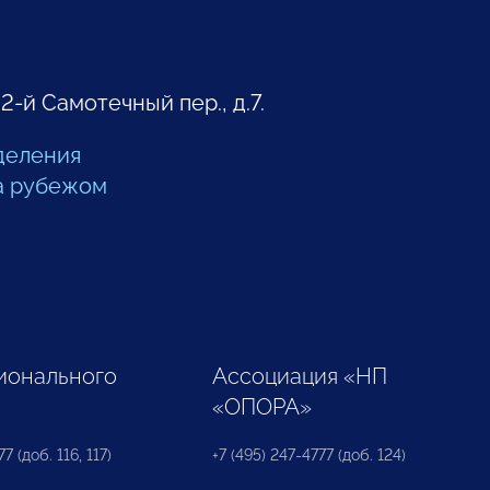
 2-й Самотечный пер., д.7.
деления
а рубежом
ионального
Ассоциация «НП
«ОПОРА»
7 (доб. 116, 117)
+7 (495) 247-4777 (доб. 124)