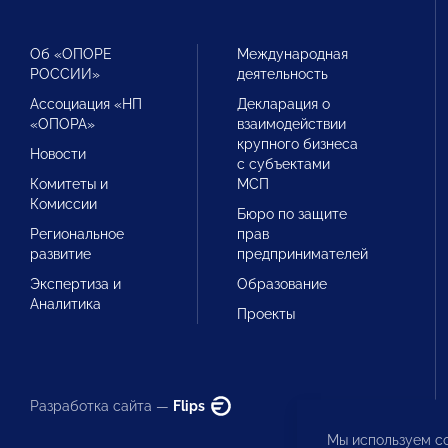
Об «ОПОРЕ
Международная
РОССИИ»
деятельность
Ассоциация «НП
Декларация о
«ОПОРА»
взаимодействии
крупного бизнеса
Новости
с субъектами
Комитеты и
МСП
Комиссии
Бюро по защите
Региональное
прав
развитие
предпринимателей
Экспертиза и
Образование
Аналитика
Проекты
Разработка сайта —
Flips
Мы используем co