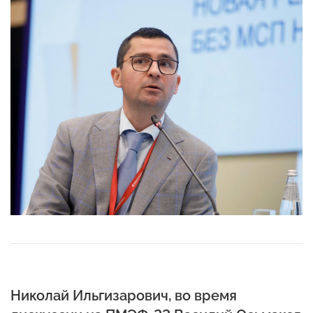
Николай Ильгизарович, во время