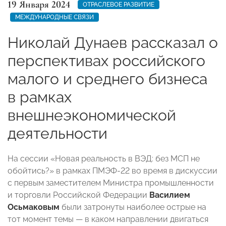
19 Января 2024
ОТРАСЛЕВОЕ РАЗВИТИЕ
МЕЖДУНАРОДНЫЕ СВЯЗИ
Николай Дунаев рассказал о
перспективах российского
малого и среднего бизнеса
в рамках
внешнеэкономической
деятельности
На сессии «Новая реальность в ВЭД: без МСП не
обойтись?» в рамках ПМЭФ-22 во время в дискуссии
с первым заместителем Министра промышленности
и торговли Российской Федерации
Василием
Осьмаковым
были затронуты наиболее острые на
тот момент темы — в каком направлении двигаться