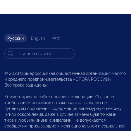
Русский
English
中文
© 2023 Общероссийская общественная организация малого
и среднего предпринимательства «ОПОРА РОССИИ».
Все права защищены.
Комментарии на сайте проходят модерацию. Согласно
требованиям российского законодательства, мы не
публикуем сообщения, содержащие нецензурную лексику
и/или оскорбления, даже в случае замены букв точками,
тире и любыми иными символами. Не допускаются
сообщения, призывающие к межнациональной и социальной