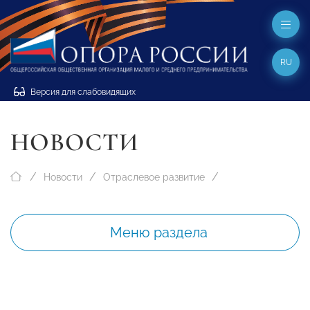
RU
Версия для слабовидящих
НОВОСТИ
Новости
Отраслевое развитие
Меню раздела