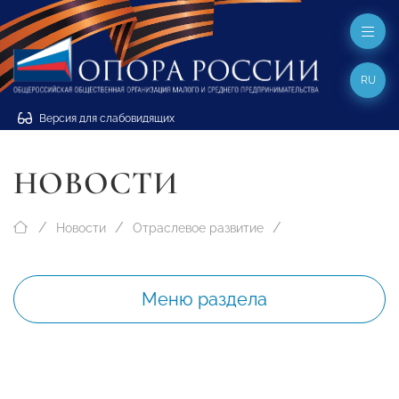
RU
Версия для слабовидящих
НОВОСТИ
Новости
Отраслевое развитие
Меню раздела