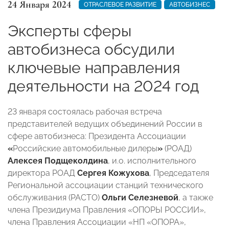
24 Января 2024
ОТРАСЛЕВОЕ РАЗВИТИЕ
АВТОБИЗНЕС
Эксперты сферы
автобизнеса обсудили
ключевые направления
деятельности на 2024 год
23 января состоялась рабочая встреча
представителей ведущих объединений России в
сфере автобизнеса: Президента Ассоциации
«
Российские автомобильные дилеры
»
(РОАД)
Алексея Подщеколдина
, и.о. исполнительного
директора РОАД
Сергея Кожухова
, Председателя
Региональной ассоциации станций технического
обслуживания (РАСТО)
Ольги Селезневой
, а также
члена Президиума Правления «ОПОРЫ РОССИИ»,
члена Правления Ассоциации «НП «ОПОРА»,