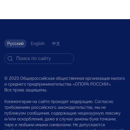
Русский
English
中文
© 2023 Общероссийская общественная организация малого
и среднего предпринимательства «ОПОРА РОССИИ».
Все права защищены.
Комментарии на сайте проходят модерацию. Согласно
требованиям российского законодательства, мы не
публикуем сообщения, содержащие нецензурную лексику
и/или оскорбления, даже в случае замены букв точками,
тире и любыми иными символами. Не допускаются