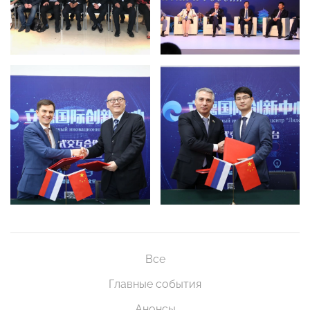
Все
Главные события
Анонсы