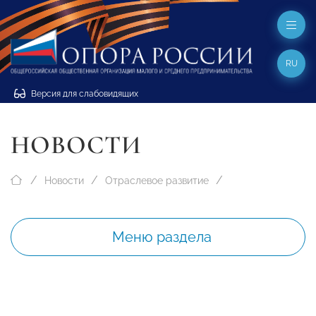
RU
Версия для слабовидящих
НОВОСТИ
Новости
Отраслевое развитие
Меню раздела