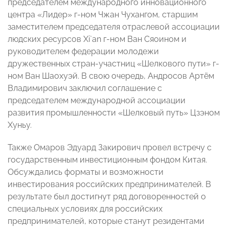
председателем международного инновационного
центра «Лидер» г-ном Чжан Чухангом, старшим
заместителем председателя отраслевой ассоциации
людских ресурсов Xi`an г-ном Ван Сяоином и
руководителем федерации молодежи
дружественных стран-участниц «Шелкового пути» г-
ном Ван Шаохуэй. В свою очередь, Андросов Артём
Владимирович заключил соглашение с
председателем международной ассоциации
развития промышленности «Шелковый путь» Цзэном
Хуньу.
Также Омаров Эдуард Закирович провел встречу с
государственным инвестиционным фондом Китая.
Обсуждались форматы и возможности
инвестирования российских предпринимателей. В
результате был достигнут ряд договоренностей о
специальных условиях для российских
предпринимателей, которые станут резидентами