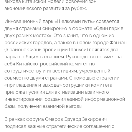
выхода китайской модели освоения зон
экономического развития за рубеж.
Инновационный парк «Шелковый путь» создается
двумя странами синхронно в формате «Один парк в
двух разных местах». Это значит, что в одном из
российских городов, а также в новом городе Фэнчэн
(в районе Сиань провинции Шэньси) появятся два
парка с общим названием. Руководство возьмет на
себя Китайско-российский комитет по
сотрудничеству и инвестициям, учрежденный
совместно двумя странами. С помощью стратегии
«приглашения и выхода» сотрудники комитета
приложат усилия для активизации взаимного
инвестирования, создания единой информационной
базы, получения взаимной выгоды.
В рамках форума Омаров Эдуард Закирович
подписал важные стратегические соглашения с