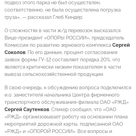
подвоз этого парка не был осуществлен,
соответственно, не была осуществлена погрузка
груза», — рассказал Глеб Киндер.
О сложностях в части ж/д перевозок высказался
Вице-президент «ОПОРЫ РОССИИ», председатель
Комиссии по развитию зернового комплекса
Сергей
Соколов
. По его данным, процент согласования
заявок формы ГУ-12 составляет порядка 20%, что
является критически низким показателем в части
вывоза сельскохозяйственной продукции.
В свою очередь, к обсуждению вопроса подключился
и.о. заместителя начальника Центра фирменного
транспортного обслуживания-филиала ОАО «РЖД»
Сергей Саутенков
. Спикер сообщил, что «ОАО
«РЖД» организовывает работу на основании плана
мероприятий дорожной карты, подписанной ОАО
«РЖД» и «ОПОРОЙ РОССИИ». Все вопросы и