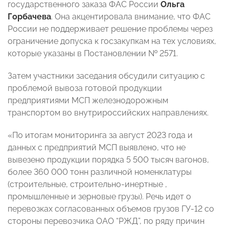
государственного заказа ФАС России
Ольга
Горбачева
. Она акцентировала внимание, что ФАС
России не поддерживает решение проблемы через
ограничение допуска к госзакупкам на тех условиях,
которые указаны в Постановлении № 2571.
Затем участники заседания обсудили ситуацию с
проблемой вывоза готовой продукции
предприятиями МСП железнодорожным
транспортом во внутрироссийских направлениях.
«По итогам мониторинга за август 2023 года и
данных с предприятий МСП выявлено, что не
вывезено продукции порядка 5 500 тысяч вагонов,
более 360 000 тонн различной номенклатуры
(строительные, строительно-инертные ,
промышленные и зерновые грузы). Речь идет о
перевозках согласованных объемов грузов ГУ-12 со
стороны перевозчика ОАО “РЖД”, по ряду причин