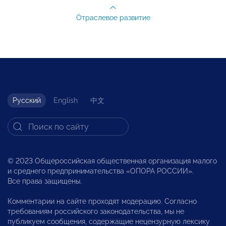
Отраслевое развитие
Русский
English
中文
© 2023 Общероссийская общественная организация малого
и среднего предпринимательства «ОПОРА РОССИИ».
Все права защищены.
Комментарии на сайте проходят модерацию. Согласно
требованиям российского законодательства, мы не
публикуем сообщения, содержащие нецензурную лексику