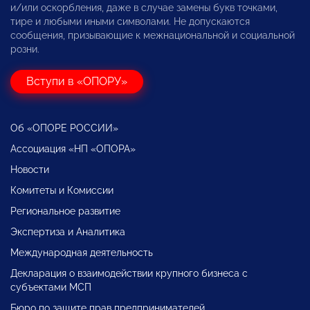
и/или оскорбления, даже в случае замены букв точками,
тире и любыми иными символами. Не допускаются
сообщения, призывающие к межнациональной и социальной
розни.
Вступи в «ОПОРУ»
Об «ОПОРЕ РОССИИ»
Ассоциация «НП «ОПОРА»
Новости
Комитеты и Комиссии
Региональное развитие
Экспертиза и Аналитика
Международная деятельность
Декларация о взаимодействии крупного бизнеса с
субъектами МСП
Бюро по защите прав предпринимателей