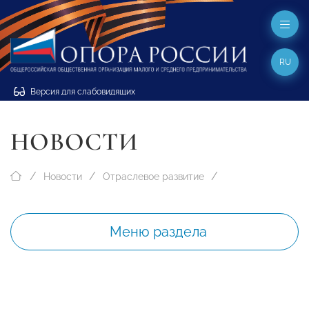
RU
Версия для слабовидящих
НОВОСТИ
Новости
Отраслевое развитие
Меню раздела