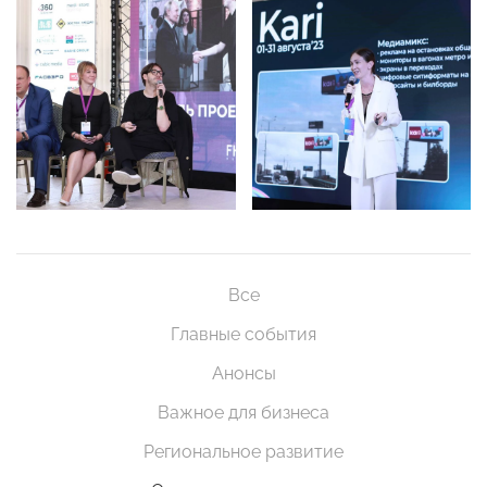
Все
Главные события
Анонсы
Важное для бизнеса
Региональное развитие