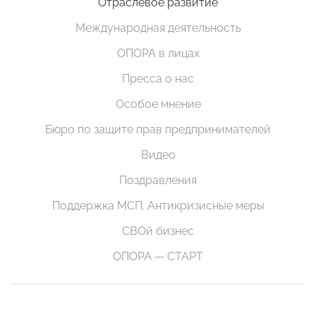
Отраслевое развитие
Международная деятельность
ОПОРА в лицах
Пресса о нас
Особое мнение
Бюро по защите прав предпринимателей
Видео
Поздравления
Поддержка МСП. Антикризисные меры
СВОй бизнес
ОПОРА — СТАРТ