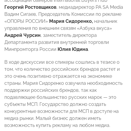
ассоциации байеров international Buyers Hub
Георгий Ростовщиков
, медиадиректор РА SA Media
Вадим Сигаев, Председатель Комиссии по рекламе
«ОПОРЫ РОССИИ»
Мария Сидоренко,
начальник
управления по внешним связям «Азбука вкуса»
Андрей Чурсин
, заместитель директора
Департамента развития внутренней торговли
Минпромторга России
Юлия Юдина
.
В ходе дискуссии все спикеры сошлись в тезисе о
том, что количество российских брендов растет и
это очень позитивно отражается на экономике
страны. Мария Сидоренко озвучила необходимость
поддержки российских брендов, так как
подавляющее большинство русских марок — это
субъекты МСП. Государство должно создать
конкурентные возможности для МСП в доступе на
медиа рынки. Малый бизнес должен иметь
возможность купить рекламу на любом медиа.