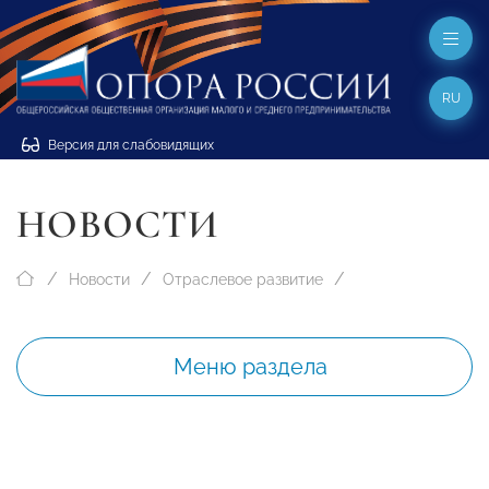
RU
Версия для слабовидящих
НОВОСТИ
Новости
Отраслевое развитие
Меню раздела