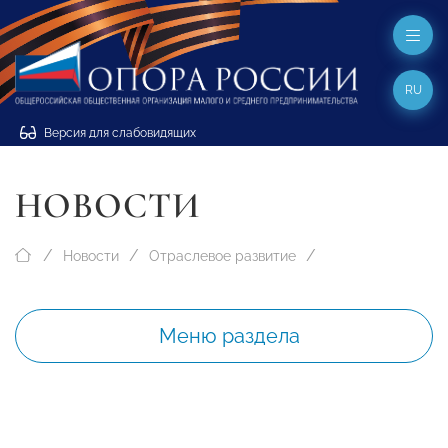
RU
Версия для слабовидящих
НОВОСТИ
Новости
Отраслевое развитие
Меню раздела