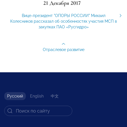
21 Декабря 2017
Вице-президент "ОПОРЫ РОССИИ" Михаил
Колесников рассказал об особенностях участия МСП в
закупках ПАО «Русгидро»
Отраслевое развитие
Русский
English
中文